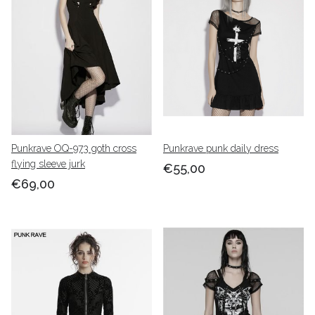
Punkrave OQ-973 goth cross
Punkrave punk daily dress
flying sleeve jurk
€55,00
€69,00