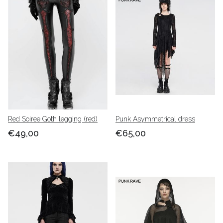
Red Soiree Goth legging (red)
Punk Asymmetrical dress
€49,00
€65,00