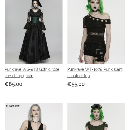
Punkrave WS-878 Gothic rose
Punkrave WT-1078 Punk slant
corset top green
shoulder top
€85,00
€55,00