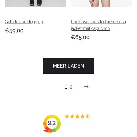
Goth texture legging
Punkrave kunstlederen mesh
jacket met capuchon
€59,00
€65,00
MEER LADEN
1
2