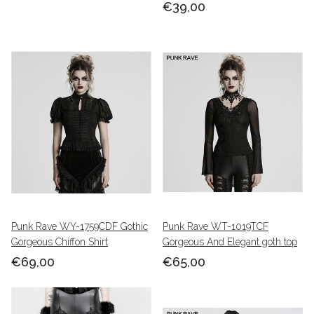
€39,00
Punk Rave WY-1759CDF Gothic
Punk Rave WT-1019TCF
Gorgeous Chiffon Shirt
Gorgeous And Elegant goth top
€69,00
€65,00