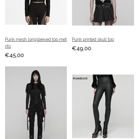
Punk mesh longsleeved top met
Punk printed skull top
rits
€49,00
€45,00