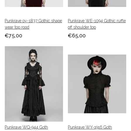
Punkrave oy-1837 Gothic shape
Punkrave WE-1094 Gothic ruffle
wear top rood
off shoulder top
€75,00
€65,00
Punkrave WQ-944 Goth
Punkrave WY-1916 Goth