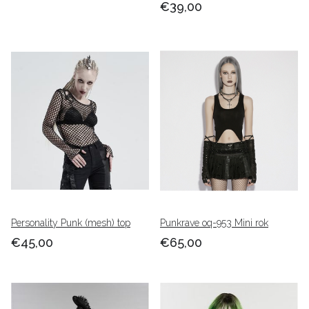
€39,00
Personality Punk (mesh) top
Punkrave oq-953 Mini rok
€45,00
€65,00