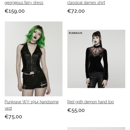
georgeous fairy dress
classical dames shirt
€159,00
€72,00
Punkrave WY-1914 handsome
Red goth demon hand top
vest
€55,00
€75,00