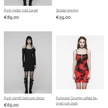
Punk metal rivet corset
Striped legging
€89,00
€59,00
Punk slimfit bodycon dress
Punkrave Grunge ruffled tie-
dyed jurk (red)
€65,00