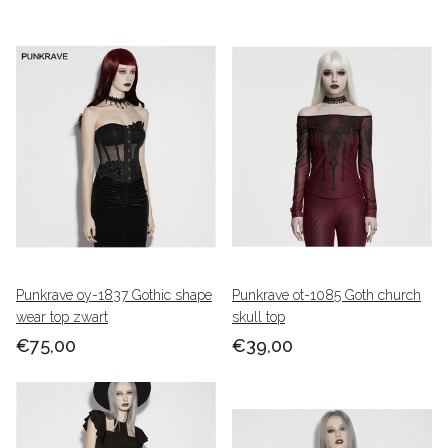
Punkrave oy-1837 Gothic shape
Punkrave ot-1085 Goth church
wear top zwart
skull top
€75,00
€39,00