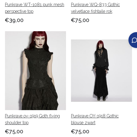
Punkrave WT-1081 punk mesh
Punkrave WQ-833 Gothic
perspective top
velvetlace fishtaile rok
€39,00
€75,00
Punkrave oy-1919 Goth flying
Punkrave OY-1918 Gothic
shoulder top
blouse zwart
€75,00
€75,00