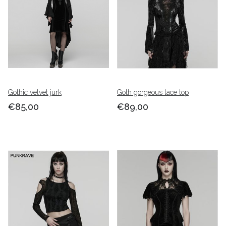
Gothic velvet jurk
Goth gorgeous lace top
€85,00
€89,00