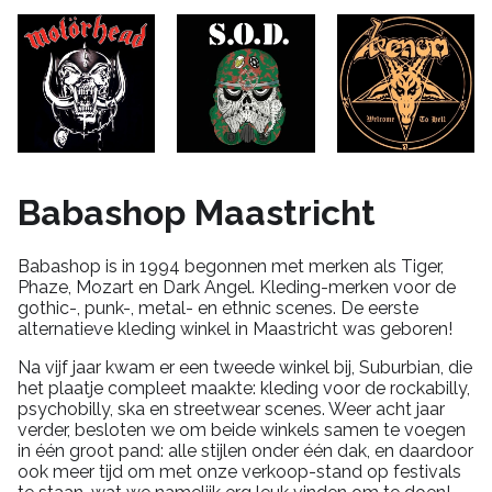
Babashop Maastricht
Babashop is in 1994 begonnen met merken als Tiger,
Phaze, Mozart en Dark Angel. Kleding-merken voor de
gothic-, punk-, metal- en ethnic scenes. De eerste
alternatieve kleding winkel in Maastricht was geboren!
Na vijf jaar kwam er een tweede winkel bij, Suburbian, die
het plaatje compleet maakte: kleding voor de rockabilly,
psychobilly, ska en streetwear scenes. Weer acht jaar
verder, besloten we om beide winkels samen te voegen
in één groot pand: alle stijlen onder één dak, en daardoor
ook meer tijd om met onze verkoop-stand op festivals