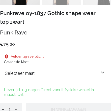
Punkrave oy-1837 Gothic shape wear
top zwart
Punk Rave
€75,00
Velden zijn verplicht.
Gewenste Maat
Selecteer maat
Levertijd: 1-3 dagen Direct vanuit fysieke winkel in
maastricht
−
+
IN WINKELWAGEN