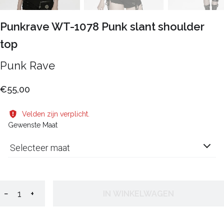
Punkrave WT-1078 Punk slant shoulder
top
Punk Rave
€55,00
Velden zijn verplicht.
Gewenste Maat
Selecteer maat
−
+
IN WINKELWAGEN