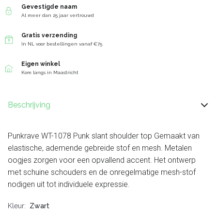
Gevestigde naam
Al meer dan 25 jaar vertrouwd
Gratis verzending
In NL voor bestellingen vanaf €75
Eigen winkel
Kom langs in Maastricht
Beschrijving
Punkrave WT-1078 Punk slant shoulder top Gemaakt van
elastische, ademende gebreide stof en mesh. Metalen
oogjes zorgen voor een opvallend accent. Het ontwerp
met schuine schouders en de onregelmatige mesh-stof
nodigen uit tot individuele expressie.
Kleur
Zwart