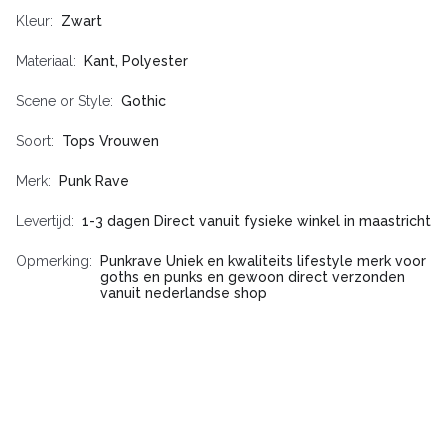
Kleur
Zwart
Materiaal
Kant, Polyester
Scene or Style
Gothic
Soort
Tops Vrouwen
Merk
Punk Rave
Levertijd
1-3 dagen Direct vanuit fysieke winkel in maastricht
Opmerking
Punkrave Uniek en kwaliteits lifestyle merk voor
goths en punks en gewoon direct verzonden
vanuit nederlandse shop