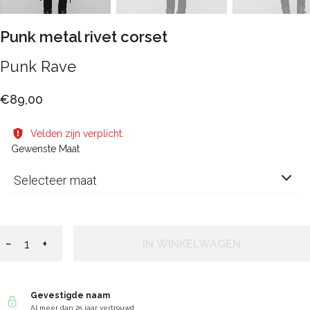
Punk metal rivet corset
Punk Rave
€89,00
Velden zijn verplicht.
Gewenste Maat
Selecteer maat
−
+
IN WINKELWAGEN
Gevestigde naam
Al meer dan 25 jaar vertrouwd