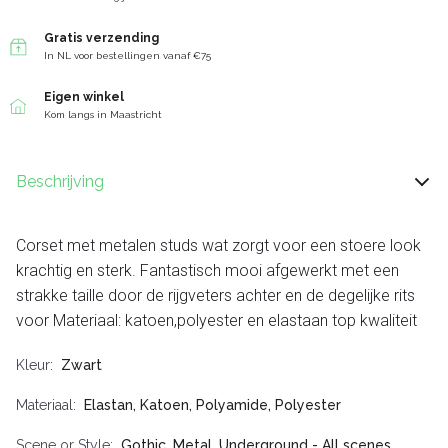
Gratis verzending
In NL voor bestellingen vanaf €75
Eigen winkel
Kom langs in Maastricht
Beschrijving
Corset met metalen studs wat zorgt voor een stoere look
krachtig en sterk. Fantastisch mooi afgewerkt met een
strakke taille door de rijgveters achter en de degelijke rits
voor Materiaal: katoen,polyester en elastaan top kwaliteit
Kleur
Zwart
Materiaal
Elastan, Katoen, Polyamide, Polyester
Scene or Style
Gothic, Metal, Underground - All scenes