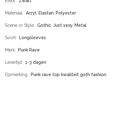
Kleur
Zwart
Materiaal
Acryl, Elastan, Polyester
Scene or Style
Gothic, Just sexy, Metal
Soort
Longsleeves
Merk
Punk Rave
Levertijd
1-3 dagen
Opmerking
Punk rave top kwaliteit goth fashion