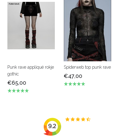
Punk rave appliqué rokje
Spiderweb top punk rave
gothic
€47,00
€65,00