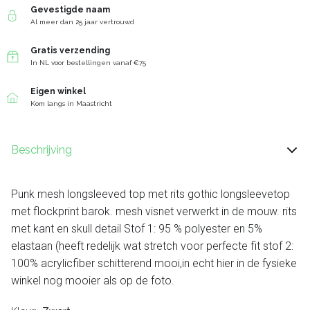
Gevestigde naam
Al meer dan 25 jaar vertrouwd
Gratis verzending
In NL voor bestellingen vanaf €75
Eigen winkel
Kom langs in Maastricht
Beschrijving
Punk mesh longsleeved top met rits gothic longsleevetop
met flockprint barok. mesh visnet verwerkt in de mouw. rits
met kant en skull detail Stof 1: 95 % polyester en 5%
elastaan (heeft redelijk wat stretch voor perfecte fit stof 2:
100% acrylicfiber schitterend mooi,in echt hier in de fysieke
winkel nog mooier als op de foto.