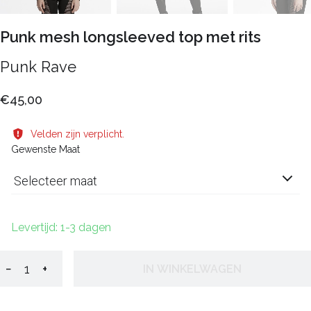
Punk mesh longsleeved top met rits
Punk Rave
€45,00
Velden zijn verplicht.
Gewenste Maat
Selecteer maat
Levertijd: 1-3 dagen
−
+
IN WINKELWAGEN