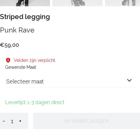
Striped legging
Punk Rave
€59,00
Velden zijn verplicht.
Gewenste Maat
Selecteer maat
Levertijd: 1-3 dagen direct
−
+
IN WINKELWAGEN