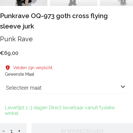
Punkrave OQ-973 goth cross flying
sleeve jurk
Punk Rave
€69,00
Velden zijn verplicht.
Gewenste Maat
Selecteer maat
Levertijd: 1-3 dagen Direct leverbaar vanuit fysieke
winkel
−
+
IN WINKELWAGEN