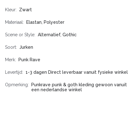
Kleur
Zwart
Materiaal
Elastan, Polyester
Scene or Style
Alternatief, Gothic
Soort
Jurken
Merk
Punk Rave
Levertijd
1-3 dagen Direct leverbaar vanuit fysieke winkel
Opmerking
Punkrave punk & goth kleding gewoon vanuit
een nederlandse winkel