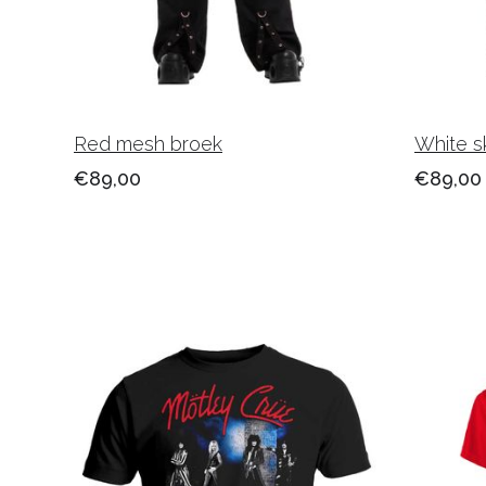
Red mesh broek
White sk
€89,00
€89,00