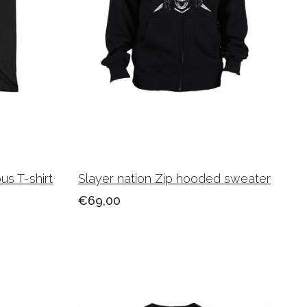
us T-shirt
Slayer nation Zip hooded sweater
€69,00