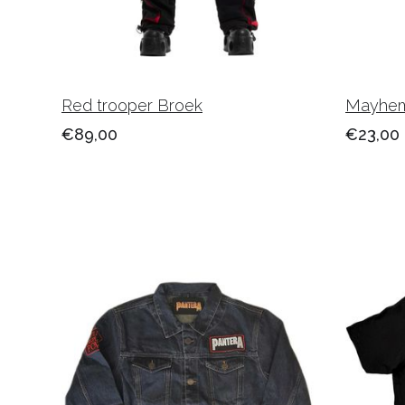
Red trooper Broek
Mayhem 
€89,00
€23,00