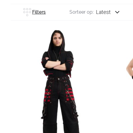
Latest
Filters
Sorteer op: