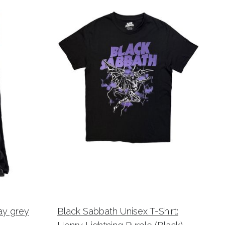
ay grey
Black Sabbath Unisex T-Shirt: