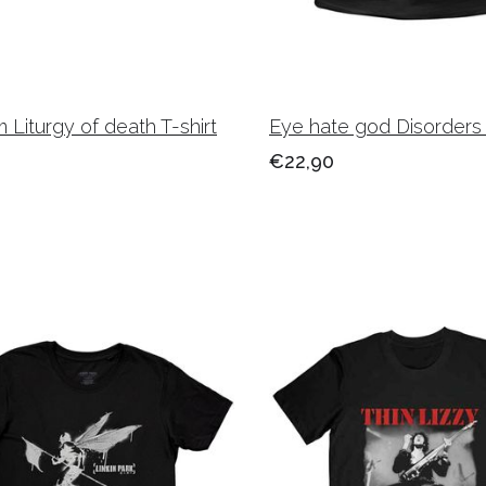
Liturgy of death T-shirt
Eye hate god Disorders 
€22,90