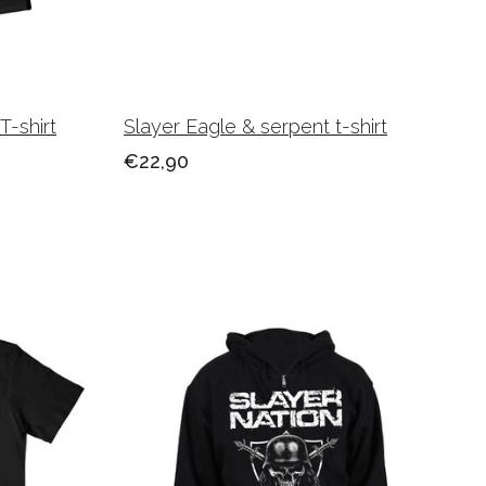
T-shirt
Slayer Eagle & serpent t-shirt
€22,90