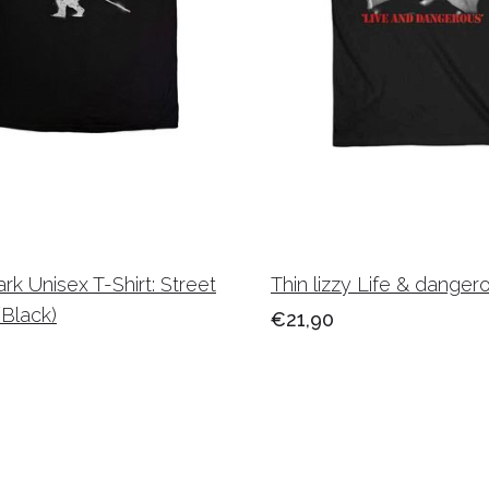
ark Unisex T-Shirt: Street
Thin lizzy Life & dangero
(Black)
€21,90