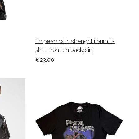
Emperor with strenght i burn T-
shirt Front en backprint
€23,00