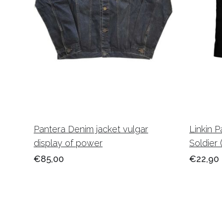
Pantera Denim jacket vulgar
Linkin P
display of power
Soldier 
€85,00
€22,90