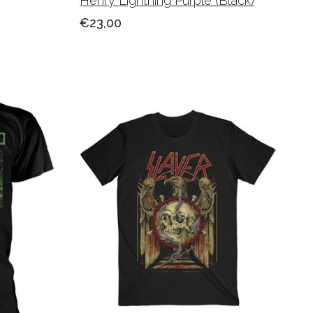
Henry Lightning Purple (Black)
€23,00