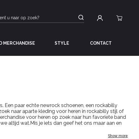
D MERCHANDISE
STYLE
CONTACT
ds. Een paar echte newrock schoenen, een rockabilly
ek naar aparte kleding voor heren in rockabilly stijl of
d merchandise voor heren op zoek naar hun favoriete band
e altijd wat.Mis je iets dan geef het ons maar aan en
Show more