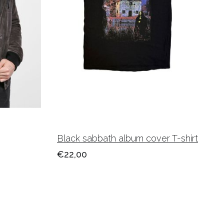
Black sabbath album cover T-shirt
€22,00