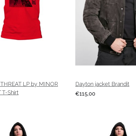
THREAT LP by MINOR
Dayton jacket Brandit
T-Shirt
€115,00