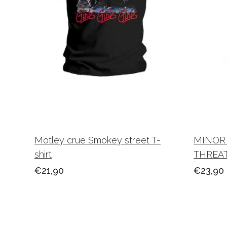
Motley crue Smokey street T-
MINOR 
shirt
THREAT 
€21,90
€23,90