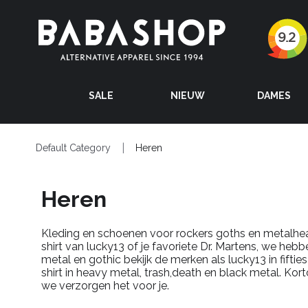
SALE
NIEUW
DAMES
Default Category
Heren
Heren
Kleding en schoenen voor rockers goths en metalhead
shirt van lucky13 of je favoriete Dr. Martens, we hebb
metal en gothic bekijk de merken als lucky13 in fifti
shirt in heavy metal, trash,death en black metal. Ko
we verzorgen het voor je.