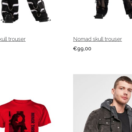
ull trouser
Nomad skull trouser
€99,00