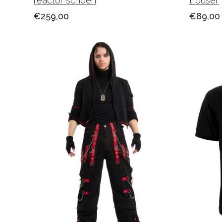
reactor schoen
trouser
€259,00
€89,00