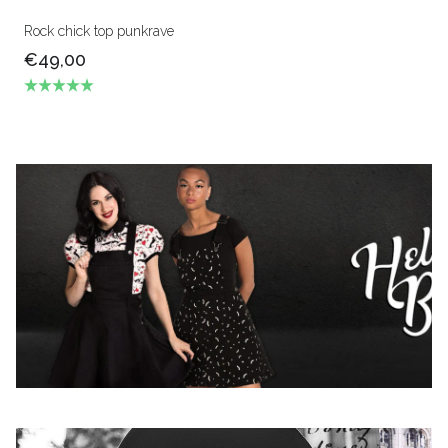
Rock chick top punkrave
€49,00