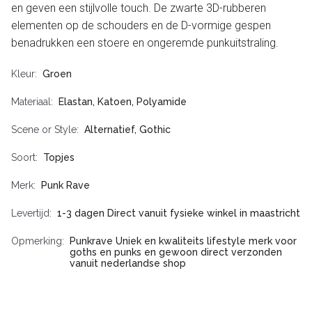
en geven een stijlvolle touch. De zwarte 3D-rubberen
elementen op de schouders en de D-vormige gespen
benadrukken een stoere en ongeremde punkuitstraling.
Kleur
Groen
Materiaal
Elastan, Katoen, Polyamide
Scene or Style
Alternatief, Gothic
Soort
Topjes
Merk
Punk Rave
Levertijd
1-3 dagen Direct vanuit fysieke winkel in maastricht
Opmerking
Punkrave Uniek en kwaliteits lifestyle merk voor
goths en punks en gewoon direct verzonden
vanuit nederlandse shop