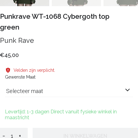
Punkrave WT-1068 Cybergoth top
green
Punk Rave
€45,00
Velden zijn verplicht.
Gewenste Maat
Selecteer maat
Levertijd: 1-3 dagen Direct vanuit fysieke winkel in
maastricht
−
+
IN WINKELWAGEN