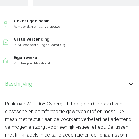
Gevestigde naam
Al meer dan 25 jaar vertrouwd
Gratis verzending
In NL voor bestellingen vanaf €75
Eigen winkel
Kom langs in Maastricht
Beschrijving
Punkrave WT-1068 Cybergoth top green Gemaakt van
elastische en comfortabele geweven stof en mesh. De
mesh met textuur aan de voorkant verbetert het ademend
vermogen en zorgt voor een rijk visueel effect. De lussen
met klinknagels in de taille accentueren de lichaamsvorm