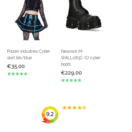
Poizen industries Cyber
Newrock M-
skirt blk/blue
WALL083C-S7 cyber
boots
€35,00
€229,00