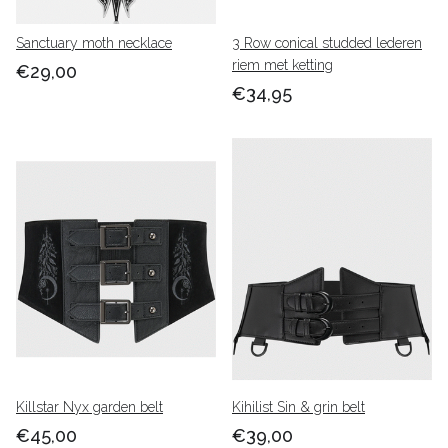
Sanctuary moth necklace
3 Row conical studded lederen
riem met ketting
€29,00
€34,95
Killstar Nyx garden belt
Kihilist Sin & grin belt
€45,00
€39,00