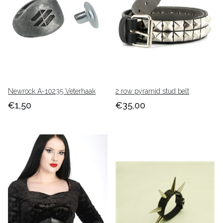
Newrock A-10235 Veterhaak
2 row pyramid stud belt
€1,50
€35,00