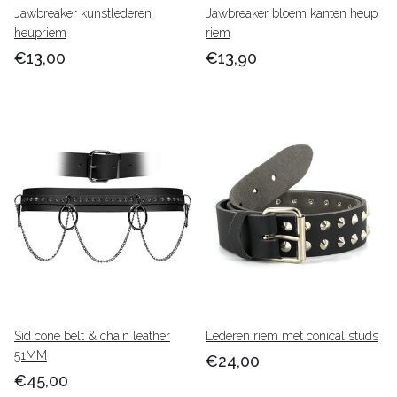
Jawbreaker kunstlederen
Jawbreaker bloem kanten heup
heupriem
riem
€13,00
€13,90
Sid cone belt & chain leather
Lederen riem met conical studs
51MM
€24,00
€45,00