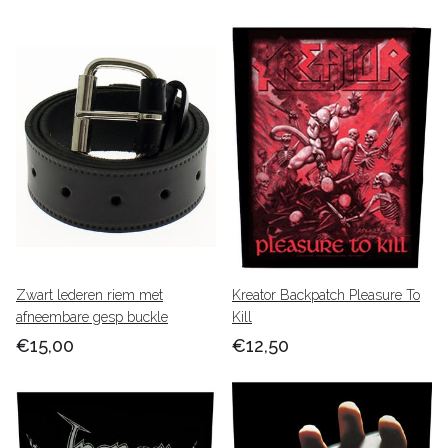
Zwart lederen riem met
Kreator Backpatch Pleasure To
afneembare gesp buckle
Kill
€15,00
€12,50