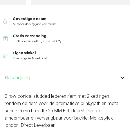
Gevestigde naam
Al meer dan 25 jaar vertrouwd
Gratis verzending
In NL voor bestellingen vanaf €75
Eigen winkel
Kom langs in Maastricht
Beschrijving
2 row conical studded lederen riem met 2 kettingen
rondom de riem voor de alternatieve punk,goth en metal
scene. Riem breedte:25 MM Echt leder!. Gesp is
afneembaar en vervangbaar voor buckle. Merk:stylex-
london. Direct Leverbaar.