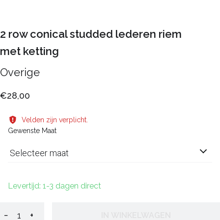
2 row conical studded lederen riem
met ketting
Overige
€28,00
Velden zijn verplicht.
Gewenste Maat
Selecteer maat
Levertijd: 1-3 dagen direct
−
+
IN WINKELWAGEN