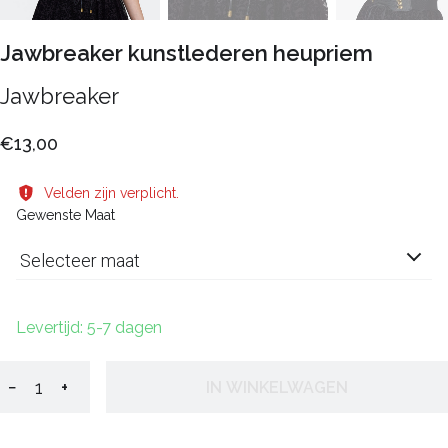
Jawbreaker kunstlederen heupriem
Jawbreaker
€13,00
Velden zijn verplicht.
Gewenste Maat
Selecteer maat
Levertijd: 5-7 dagen
−
+
IN WINKELWAGEN