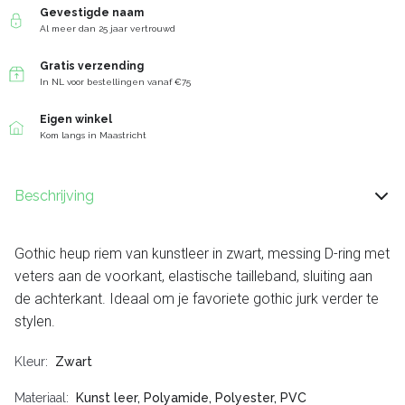
Gevestigde naam
Al meer dan 25 jaar vertrouwd
Gratis verzending
In NL voor bestellingen vanaf €75
Eigen winkel
Kom langs in Maastricht
Beschrijving
Gothic heup riem van kunstleer in zwart, messing D-ring met
veters aan de voorkant, elastische tailleband, sluiting aan
de achterkant. Ideaal om je favoriete gothic jurk verder te
stylen.
Kleur
Zwart
Materiaal
Kunst leer, Polyamide, Polyester, PVC