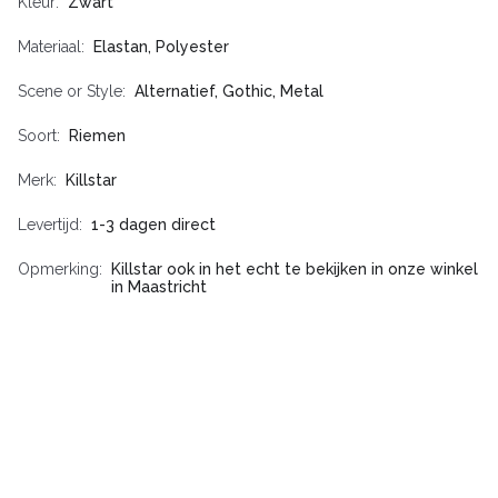
Kleur
Zwart
Materiaal
Elastan, Polyester
Scene or Style
Alternatief, Gothic, Metal
Soort
Riemen
Merk
Killstar
Levertijd
1-3 dagen direct
Opmerking
Killstar ook in het echt te bekijken in onze winkel
in Maastricht