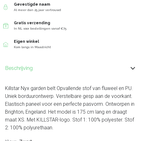
Gevestigde naam
Al meer dan 25 jaar vertrouwd
Gratis verzending
In NL voor bestellingen vanaf €75
Eigen winkel
Kom langs in Maastricht
Beschrijving
Killstar Nyx garden belt Opvallende stof van fluweel en PU.
Uniek borduurontwerp. Verstelbare gesp aan de voorkant.
Elastisch paneel voor een perfecte pasvorm. Ontworpen in
Brighton, Engeland. Het model is 175 cm lang en draagt ​​
maat XS. Met KILLSTAR-logo. Stof 1: 100% polyester. Stof
2: 100% polyurethaan.