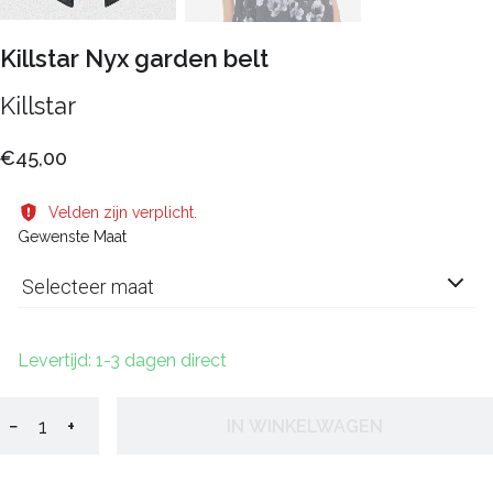
Killstar Nyx garden belt
Killstar
€45,00
Velden zijn verplicht.
Gewenste Maat
Selecteer maat
Levertijd: 1-3 dagen direct
−
+
IN WINKELWAGEN