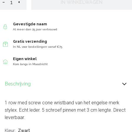
−
+
IN WINKELWAGEN
Gevestigde naam
Al meer dan 25 jaar vertrouwd
Gratis verzending
In NL voor bestellingen vanaf €75
Eigen winkel
Kom langs in Maastricht
Beschrijving
1 row med screw cone wristband van het engelse merk
stylex. Echt leder. 5 schroef pinnen met 3 cm lengte. Direct
leverbaar.
Kleur
Zwart