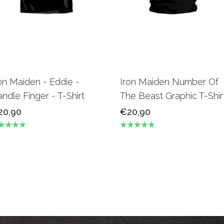
on Maiden - Eddie -
Iron Maiden Number Of
ndle Finger - T-Shirt
The Beast Graphic T-Shir
20,90
€20,90