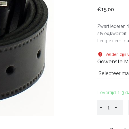
€15,00
Zwart lederen 
stylex,kwaliteit 
Lengte riem m
Velden zijn v
Gewenste M
Selecteer ma
Levertijd: 1-3 
−
+