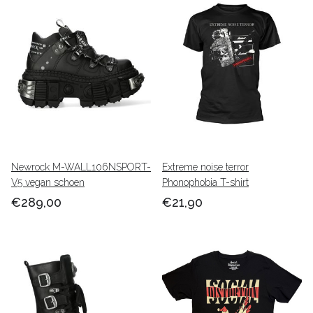
Newrock M-WALL106NSPORT-
Extreme noise terror
V5 vegan schoen
Phonophobia T-shirt
€289,00
€21,90