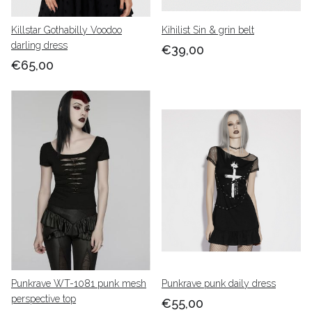
Killstar Gothabilly Voodoo
Kihilist Sin & grin belt
darling dress
€39,00
€65,00
Punkrave WT-1081 punk mesh
Punkrave punk daily dress
perspective top
€55,00