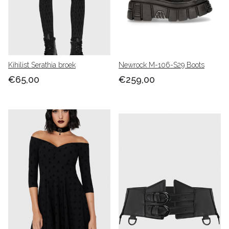
Kihilist Serathia broek
Newrock M-106-S29 Boots
€65,00
€259,00