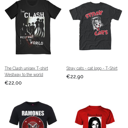
The Clash unisex T-shirt
Stray cats - cat logo - T-Shirt
Westway to the world
€22,90
€22,00