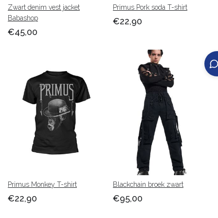
Zwart denim vest jacket
Primus Pork soda T-shirt
Babashop
€22,90
€45,00
Primus Monkey T-shirt
Blackchain broek zwart
€22,90
€95,00