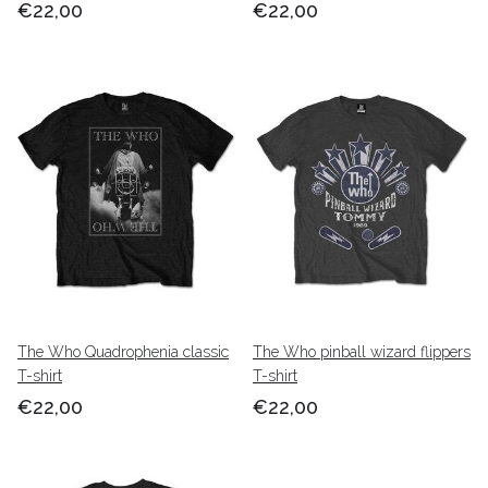
€22,00
€22,00
The Who Quadrophenia classic
The Who pinball wizard flippers
T-shirt
T-shirt
€22,00
€22,00