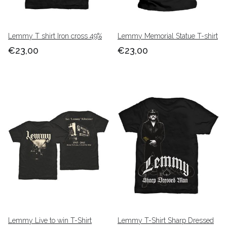
Lemmy T shirt Iron cross 49%
Lemmy Memorial Statue T-shirt
€23,00
€23,00
Lemmy Live to win T-Shirt
Lemmy T-Shirt Sharp Dressed