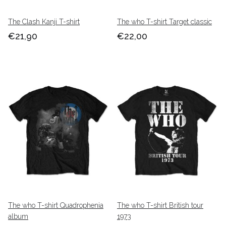
The Clash Kanji T-shirt
The who T-shirt Target classic
€21,90
€22,00
The who T-shirt Quadrophenia
The who T-shirt British tour
album
1973