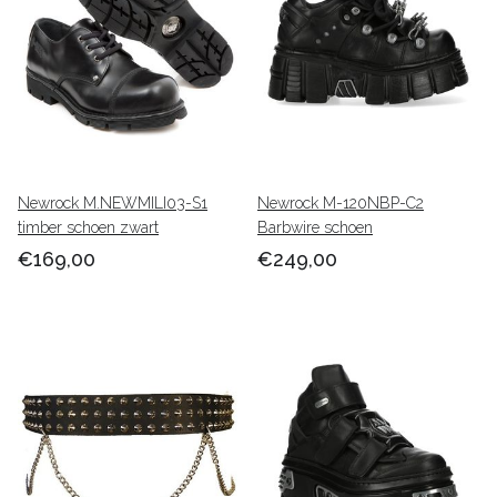
Newrock M.NEWMILI03-S1
Newrock M-120NBP-C2
timber schoen zwart
Barbwire schoen
€169,00
€249,00