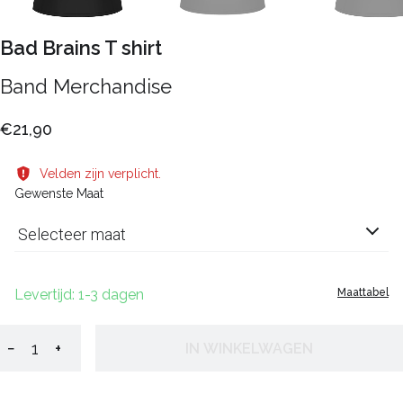
Bad Brains T shirt
Band Merchandise
€21,90
Velden zijn verplicht.
Gewenste Maat
Selecteer maat
Levertijd: 1-3 dagen
Maattabel
−
+
IN WINKELWAGEN