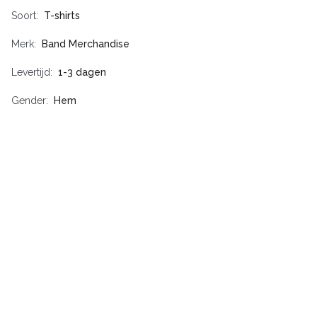
Soort
T-shirts
Merk
Band Merchandise
Levertijd
1-3 dagen
Gender
Hem