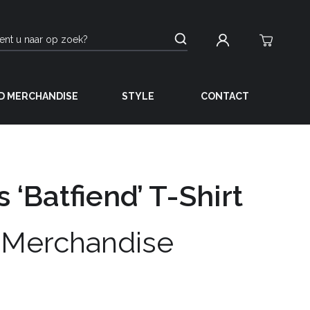
D MERCHANDISE
STYLE
CONTACT
s ‘Batfiend’ T-Shirt
 Merchandise