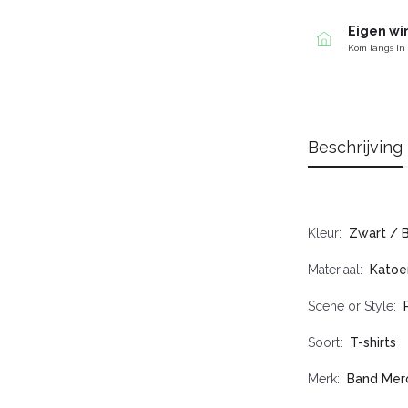
Eigen wi
Kom langs in
Beschrijving
Kleur
Zwart / 
Materiaal
Katoe
Scene or Style
Soort
T-shirts
Merk
Band Mer