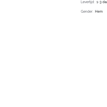
Levertijd
1-3 d
Gender
Hem