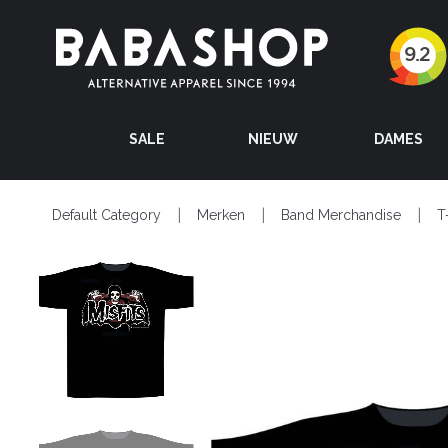
SALE
NIEUW
DAMES
Default Category
Merken
Band Merchandise
T