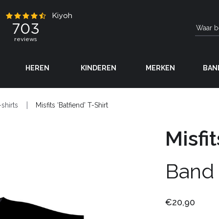
HEREN
KINDEREN
MERKEN
BAN
-shirts
Misfits ‘Batfiend’ T-Shirt
Misfit
Band
€20,90