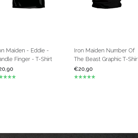
on Maiden - Eddie -
Iron Maiden Number Of
ndle Finger - T-Shirt
The Beast Graphic T-Shir
20,90
€20,90