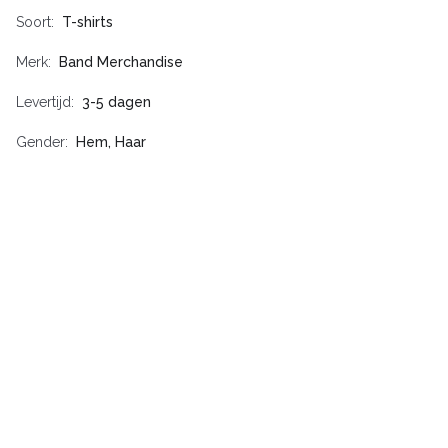
Soort
T-shirts
Merk
Band Merchandise
Levertijd
3-5 dagen
Gender
Hem, Haar