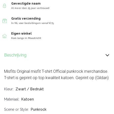
Gevestigde naam
Al meer dan 25 jaar vertrouwd
Gratis verzending
In NL voor bestellingen vanaf €75
Eigen winkel
Kom langs in Maastricht
Beschrijving
Misfits Original misfit T-shirt Official punkrock merchandise.
T-shirt is geprint op top kwaliteit katoen. Geprint op (Gildan)
Kleur
Zwart / Bedrukt
Materiaal
Katoen
Scene or Style
Punkrock