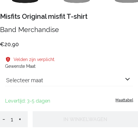
Misfits Original misfit T-shirt
Band Merchandise
€20,90
Velden zijn verplicht.
Gewenste Maat
Selecteer maat
Levertijd: 3-5 dagen
Maattabel
−
+
IN WINKELWAGEN