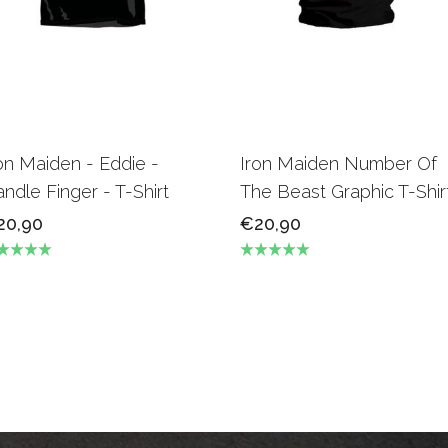
on Maiden - Eddie -
Iron Maiden Number Of
ndle Finger - T-Shirt
The Beast Graphic T-Shir
20,90
€20,90