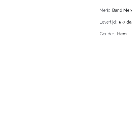
Merk
Band Mer
Levertijd
5-7 d
Gender
Hem