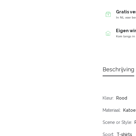
Gratis v
In NL voor be
Eigen wi
Kom langs in
Beschrijving
Kleur
Rood
Materiaal
Katoe
Scene or Style
Soort
T-shirts