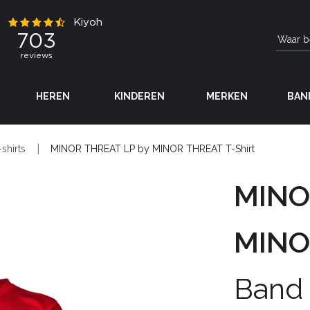
HEREN
KINDEREN
MERKEN
BAN
-shirts
MINOR THREAT LP by MINOR THREAT T-Shirt
MINO
MINO
Band