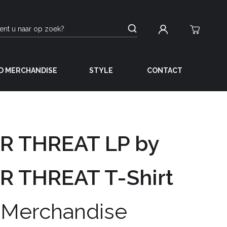
D MERCHANDISE
STYLE
CONTACT
R THREAT LP by
R THREAT T-Shirt
 Merchandise