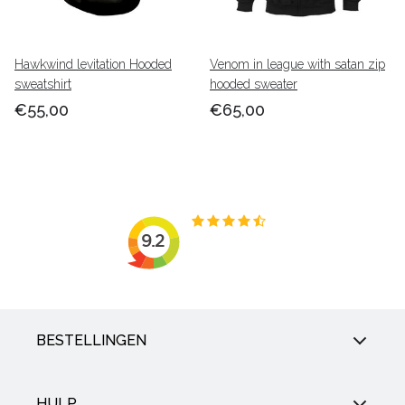
Hawkwind levitation Hooded
Venom in league with satan zip
sweatshirt
hooded sweater
€55,00
€65,00
BESTELLINGEN
HULP