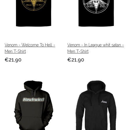
Venom - Welcome To Hell -
Venom - In League whit satan -
Men T-Shirt
Men T-Shirt
€21,90
€21,90