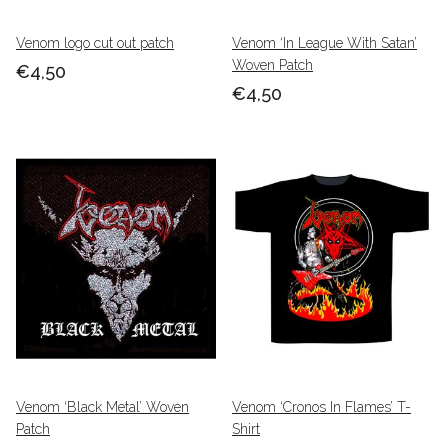
Venom logo cut out patch
Venom ‘In League With Satan’
Woven Patch
€4,50
€4,50
Venom ‘Black Metal’ Woven
Venom ‘Cronos In Flames’ T-
Patch
Shirt