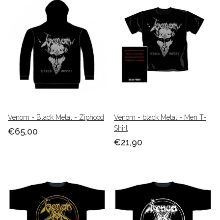
Venom - Black Metal - Ziphood
Venom - black Metal - Men T-
Shirt
€65,00
€21,90