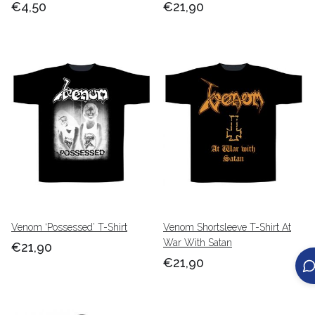
€4,50
€21,90
Venom ‘Possessed’ T-Shirt
Venom Shortsleeve T-Shirt At
War With Satan
€21,90
€21,90