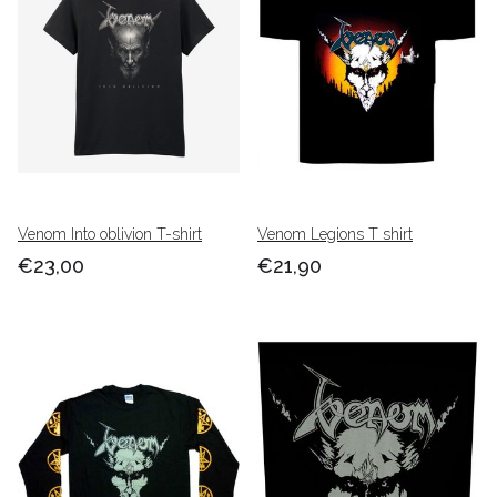
babashop.
Venom Into oblivion T-shirt
Venom Legions T shirt
€23,00
€21,90