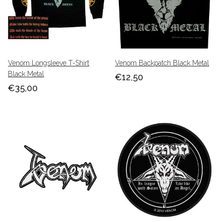
Venom Longsleeve T-Shirt
Venom Backpatch Black Metal
Black Metal
€12,50
€35,00