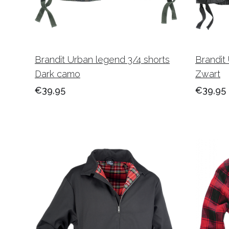
Brandit Urban legend 3/4 shorts
Brandit
Dark camo
Zwart
€39,95
€39,95