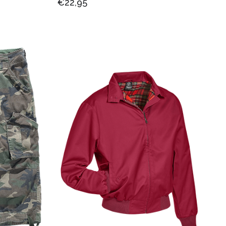
€22,95