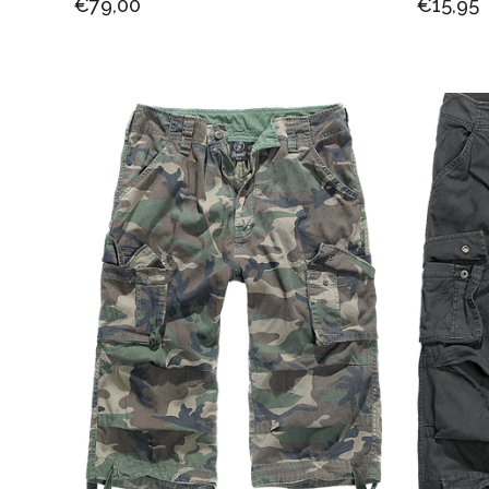
€79,00
€15,95