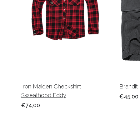
Iron Maiden Checkshirt
Brandit 
Sweathood Eddy
€45,00
€74,00