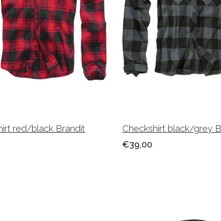
irt red/black Brandit
Checkshirt black/grey B
€39,00