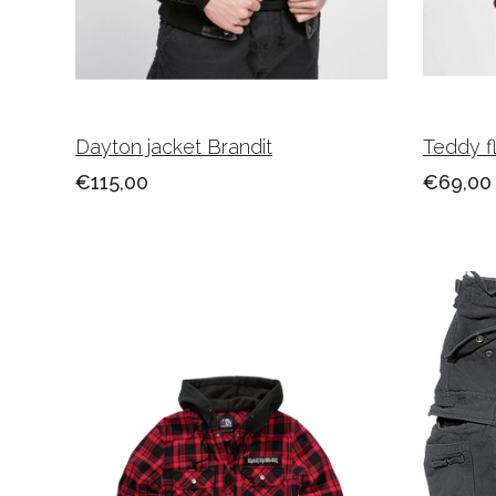
Dayton jacket Brandit
Teddy f
€115,00
€69,00