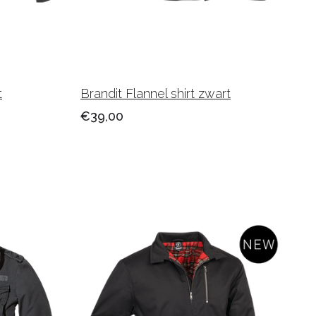
t
Brandit Flannel shirt zwart
€39,00