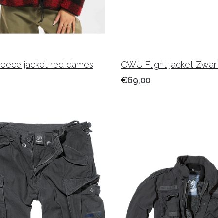
leece jacket red dames
CWU Flight jacket Zwar
€69,00