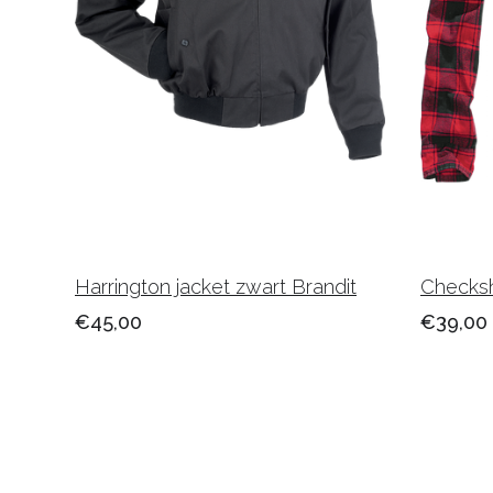
Harrington jacket zwart Brandit
Checksh
€45,00
€39,00