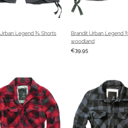
 Urban Legend ¾ Shorts
Brandit Urban Legend ¾
woodland
€39,95