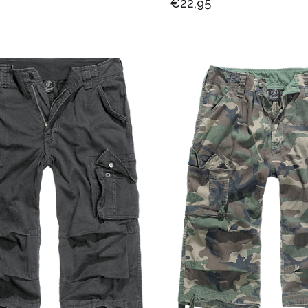
€22,95