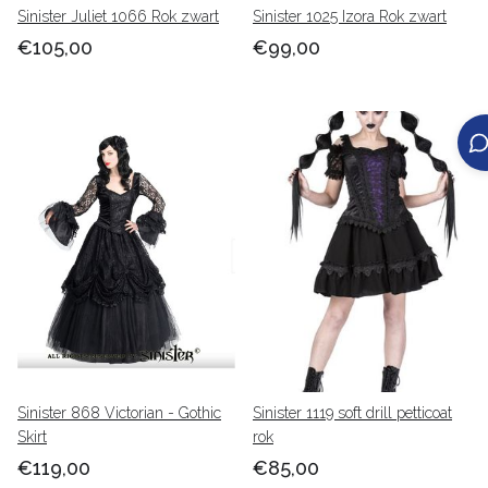
Sinister Juliet 1066 Rok zwart
Sinister 1025 Izora Rok zwart
€105,00
€99,00
Sinister 868 Victorian - Gothic
Sinister 1119 soft drill petticoat
Skirt
rok
€119,00
€85,00