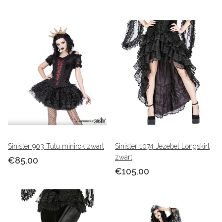
Sinister 903 Tutu minirok zwart
Sinister 1074 Jezebel Longskirt
zwart
€85,00
€105,00