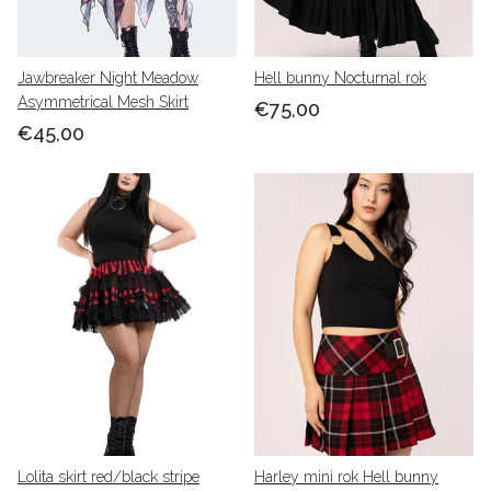
Jawbreaker Night Meadow
Hell bunny Nocturnal rok
Asymmetrical Mesh Skirt
€75,00
€45,00
Lolita skirt red/black stripe
Harley mini rok Hell bunny