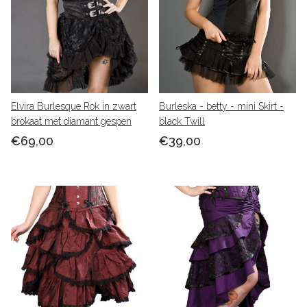
Elvira Burlesque Rok in zwart
Burleska - betty - mini Skirt -
brokaat met diamant gespen
black Twill
€69,00
€39,00