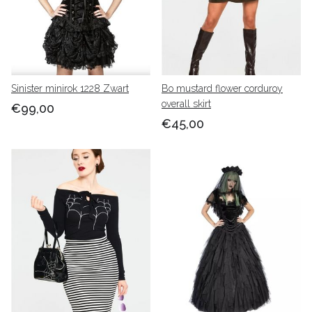
Sinister minirok 1228 Zwart
Bo mustard flower corduroy
overall skirt
€99,00
€45,00