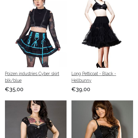
Poizen industries Cyber skirt
Long Petticoat - Black -
blk/blue
Hellbunny
€35,00
€39,00