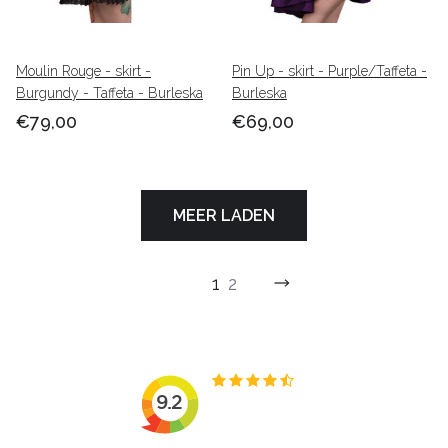
Moulin Rouge - skirt -
Pin Up - skirt - Purple/Taffeta -
Burgundy - Taffeta - Burleska
Burleska
€79,00
€69,00
MEER LADEN
1
2