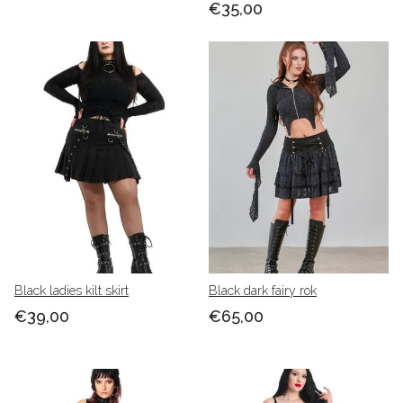
€35,00
Black ladies kilt skirt
Black dark fairy rok
€39,00
€65,00