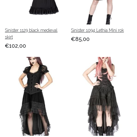
Sinister 1129 black medieval
Sinister 1094 Lethia Mini rok
skirt
€85,00
€102,00