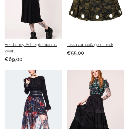
Hell bunny Ashleigh midi rok
Tessa camouflage minirok
zwart
€55,00
€69,00