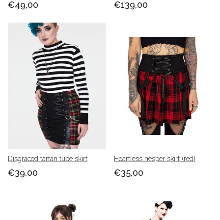
€49,00
€139,00
Disgraced tartan tube skirt
Heartless hesper skirt (red)
€39,00
€35,00