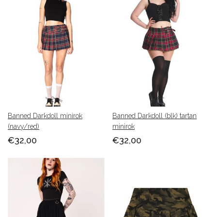
Banned Darkdoll minirok
Banned Darkdoll (blk) tartan
(navy/red)
minirok
€32,00
€32,00