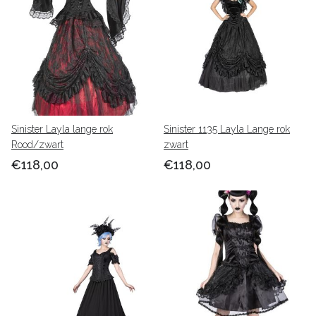
Sinister Layla lange rok
Sinister 1135 Layla Lange rok
Rood/zwart
zwart
€118,00
€118,00