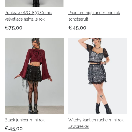
Punkrave WQ-833 Gothic
Phantom highlander minirok
velvetlace fishtaile rok
schotseruit
€75,00
€45,00
Black juniper mini rok
Witchy kant en ruche mini rok
Jawbreaker
€45,00