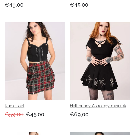
€49,00
€45,00
Rudie skirt
Hell bunny Astrology mini rok
€59,00
€45,00
€69,00