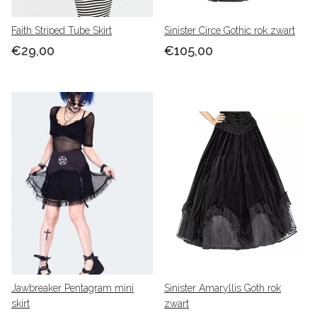
Faith Striped Tube Skirt
Sinister Circe Gothic rok zwart
€29,00
€105,00
Jawbreaker Pentagram mini
Sinister Amaryllis Goth rok
skirt
zwart