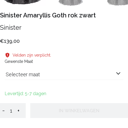
Sinister Amaryllis Goth rok zwart
Sinister
€139,00
Velden zijn verplicht.
Gewenste Maat
Selecteer maat
Levertijd: 5-7 dagen
−
+
IN WINKELWAGEN