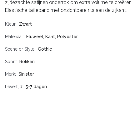
zijdezachte satijnen onderrok om extra volume te creëren.
Elastische tailleband met onzichtbare rits aan de zijkant.
Kleur
Zwart
Materiaal
Fluweel, Kant, Polyester
Scene or Style
Gothic
Soort
Rokken
Merk
Sinister
Levertijd
5-7 dagen