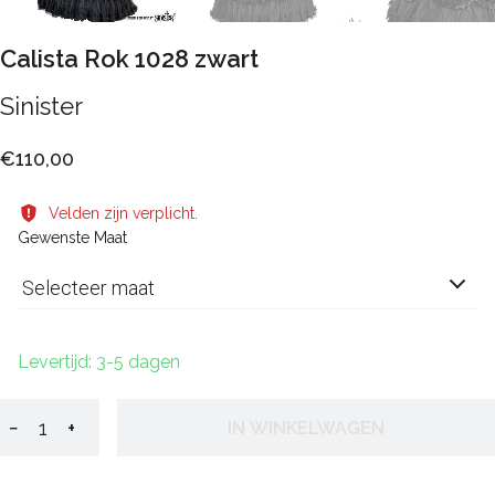
Calista Rok 1028 zwart
Sinister
€110,00
Velden zijn verplicht.
Gewenste Maat
Selecteer maat
Levertijd: 3-5 dagen
−
+
IN WINKELWAGEN