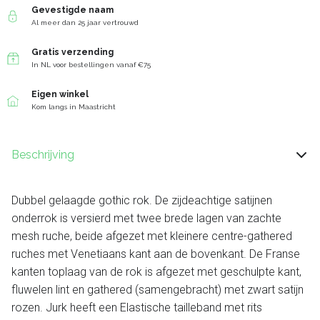
Gevestigde naam
Al meer dan 25 jaar vertrouwd
Gratis verzending
In NL voor bestellingen vanaf €75
Eigen winkel
Kom langs in Maastricht
Beschrijving
Dubbel gelaagde gothic rok. De zijdeachtige satijnen
onderrok is versierd met twee brede lagen van zachte
mesh ruche, beide afgezet met kleinere centre-gathered
ruches met Venetiaans kant aan de bovenkant. De Franse
kanten toplaag van de rok is afgezet met geschulpte kant,
fluwelen lint en gathered (samengebracht) met zwart satijn
rozen. Jurk heeft een Elastische tailleband met rits