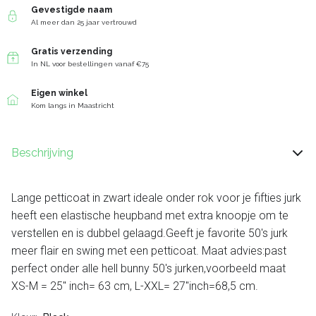
Gevestigde naam
Al meer dan 25 jaar vertrouwd
Gratis verzending
In NL voor bestellingen vanaf €75
Eigen winkel
Kom langs in Maastricht
Beschrijving
Lange petticoat in zwart ideale onder rok voor je fifties jurk
heeft een elastische heupband met extra knoopje om te
verstellen en is dubbel gelaagd.Geeft je favorite 50's jurk
meer flair en swing met een petticoat. Maat advies:past
perfect onder alle hell bunny 50's jurken,voorbeeld maat
XS-M = 25'' inch= 63 cm, L-XXL= 27''inch=68,5 cm.