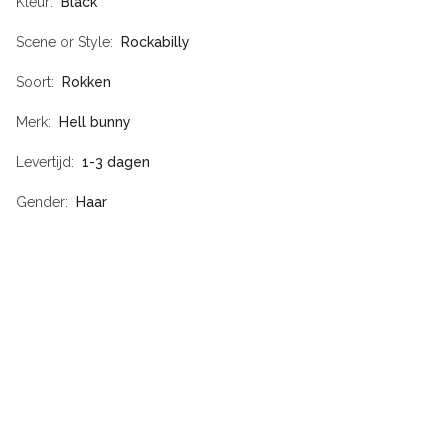
Kleur
Black
Scene or Style
Rockabilly
Soort
Rokken
Merk
Hell bunny
Levertijd
1-3 dagen
Gender
Haar