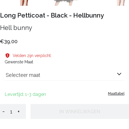
Long Petticoat - Black - Hellbunny
Hell bunny
€39,00
Velden zijn verplicht.
Gewenste Maat
Selecteer maat
Levertijd: 1-3 dagen
Maattabel
−
+
IN WINKELWAGEN