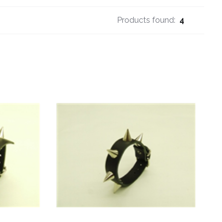
Products found:
4