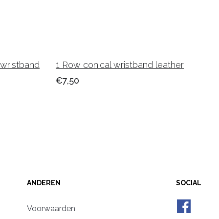
 wristband
1 Row conical wristband leather
€7,50
ANDEREN
SOCIAL
Voorwaarden