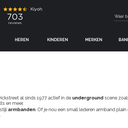
HEREN
KINDEREN
MERKEN
BAN
ickstreet al sinds 1977 actief in de
underground
scene zoa
ts en meer.
stijl
armbanden
. Of je nou een small lederen armband plain of
.