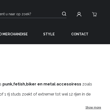
D MERCHANDISE
STYLE
CONTACT
ls
punk,fetish,biker en metal accesoiress
zoals
 1 rij studs zoekt of extremer tot wel 12 rijen in de
Show more