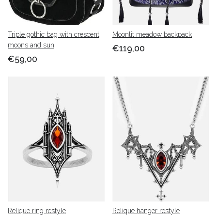
Triple gothic bag with crescent
Moonlit meadow backpack
moons and sun
€119,00
€59,00
Relique ring restyle
Relique hanger restyle