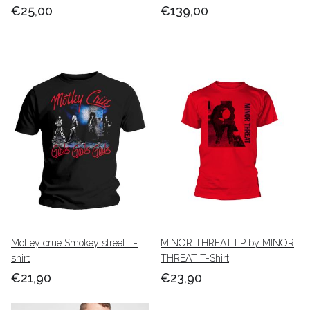
€25,00
€139,00
Motley crue Smokey street T-
MINOR THREAT LP by MINOR
shirt
THREAT T-Shirt
€21,90
€23,90