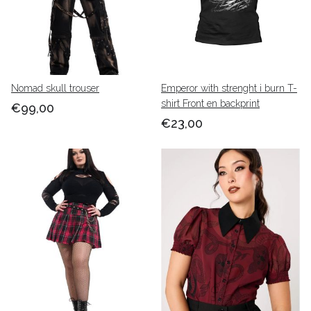
Nomad skull trouser
Emperor with strenght i burn T-
shirt Front en backprint
€99,00
€23,00