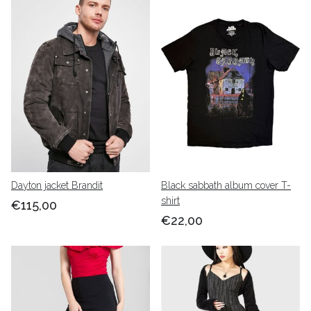
Dayton jacket Brandit
Black sabbath album cover T-
shirt
€115,00
€22,00