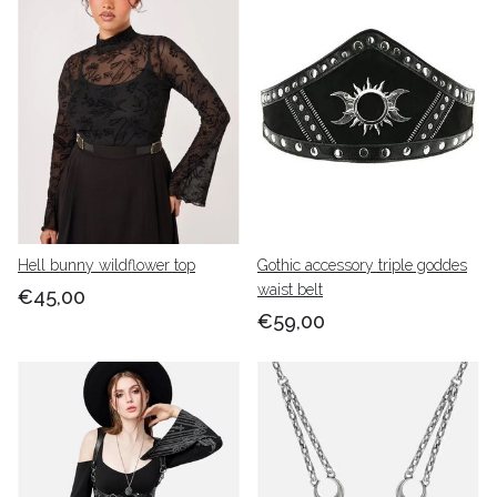
Hell bunny wildflower top
Gothic accessory triple goddes
waist belt
€45,00
€59,00