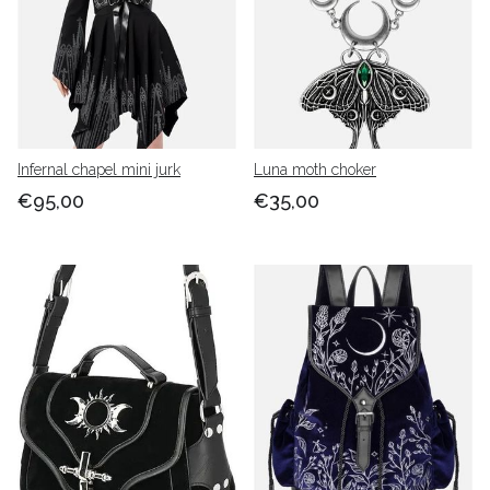
Infernal chapel mini jurk
Luna moth choker
€95,00
€35,00