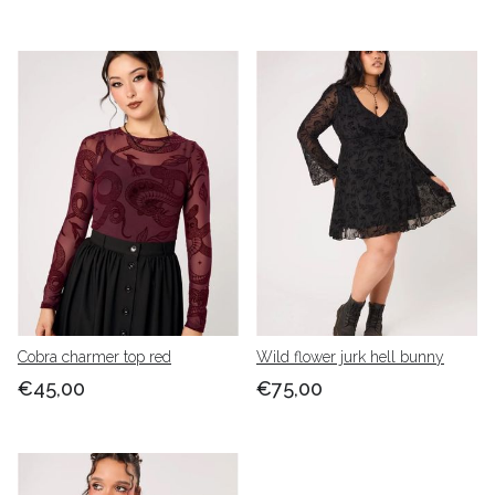
Cobra charmer top red
Wild flower jurk hell bunny
€45,00
€75,00