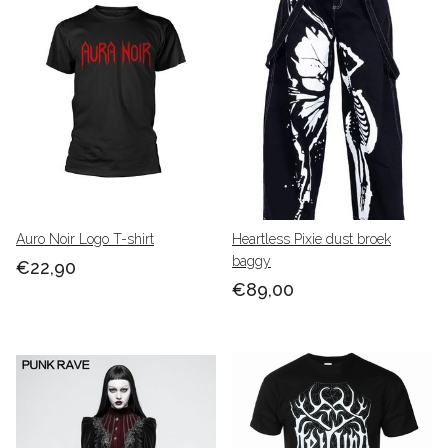
Auro Noir Logo T-shirt
Heartless Pixie dust broek
baggy
€22,90
€89,00