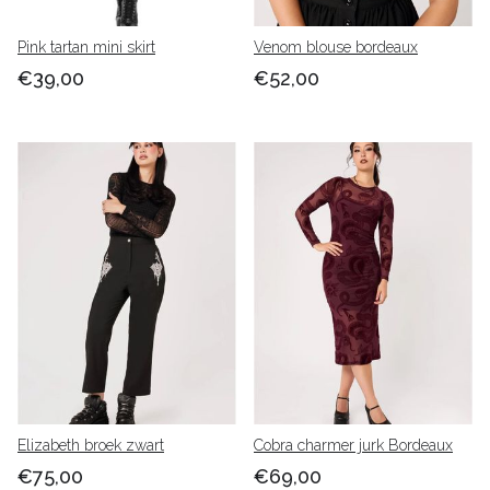
Pink tartan mini skirt
Venom blouse bordeaux
€39,00
€52,00
Elizabeth broek zwart
Cobra charmer jurk Bordeaux
€75,00
€69,00