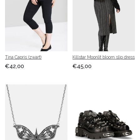
Tina Capris (zwart)
Killstar Moonlit bloom slip dress
€42,00
€45,00