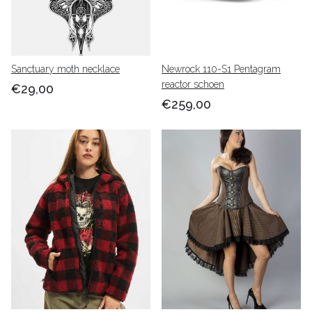
Sanctuary moth necklace
Newrock 110-S1 Pentagram
reactor schoen
€29,00
€259,00