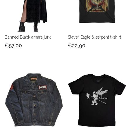
Banned Black amara jurk
Slayer Eagle & serpent t-shirt
€57,00
€22,90