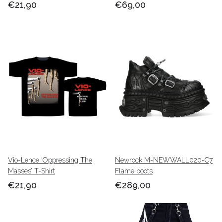
€21,90
€69,00
Vio-Lence ‘Oppressing The
Newrock M-NEWWALL020-C7
Masses’ T-Shirt
Flame boots
€21,90
€289,00