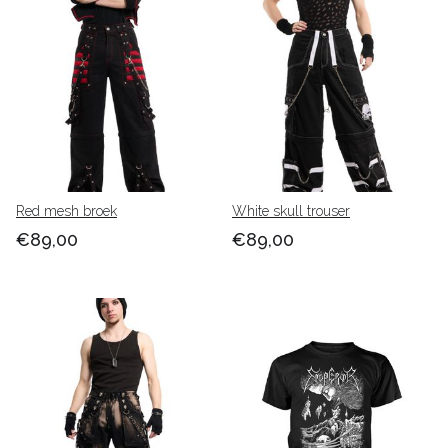
Red mesh broek
White skull trouser
€89,00
€89,00