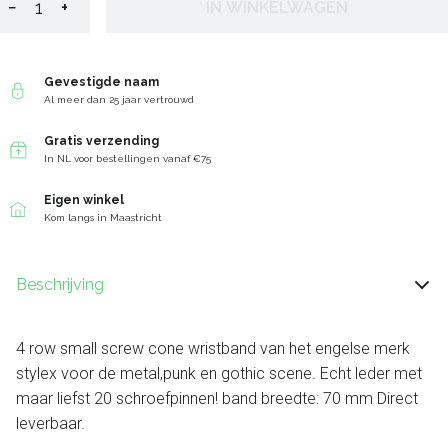
−
+
IN WINKELWAGEN
Gevestigde naam
Al meer dan 25 jaar vertrouwd
Gratis verzending
In NL voor bestellingen vanaf €75
Eigen winkel
Kom langs in Maastricht
Beschrijving
4 row small screw cone wristband van het engelse merk
stylex voor de metal,punk en gothic scene. Echt leder met
maar liefst 20 schroefpinnen! band breedte: 70 mm Direct
leverbaar.