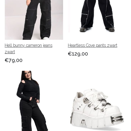
Hell bunny cameron jeans
Heartless Cove pants zwart
zwart
€129,00
€79,00