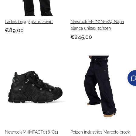
Ladies baggy jeans zwart
Newrock M-120N-S24 Napa
blanca unisex schoen
€89,00
€245,00
Newrock M-IMPACT016-C11
Poizen industries Marcelo broek