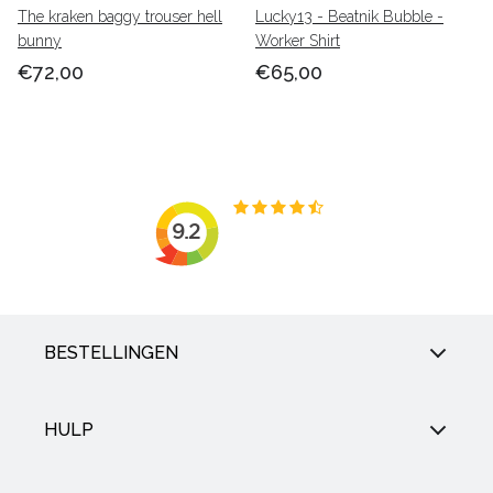
The kraken baggy trouser hell
Lucky13 - Beatnik Bubble -
bunny
Worker Shirt
€72,00
€65,00
BESTELLINGEN
HULP