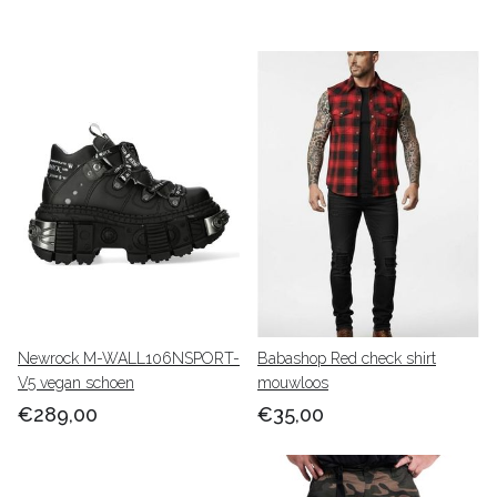
Newrock M-WALL106NSPORT-
Babashop Red check shirt
V5 vegan schoen
mouwloos
€289,00
€35,00