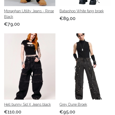
Monaghan Utility Jeans - Rinse
Babashop White fang broek
Black
€89,00
€79,00
Hell bunny Sid X Jeans black
Grey Dune Broek
€110,00
€95,00