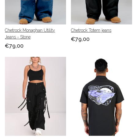
Chetrock Monaghan Utility
Chetrock Totem jeans
Jeans - Stone
€79,00
€79,00