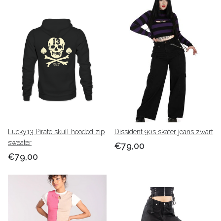
Lucky13 Pirate skull hooded zip
Dissident 90s skater jeans zwart
sweater
€79,00
€79,00