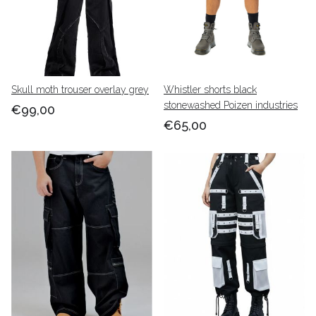
Skull moth trouser overlay grey
Whistler shorts black
stonewashed Poizen industries
€99,00
€65,00