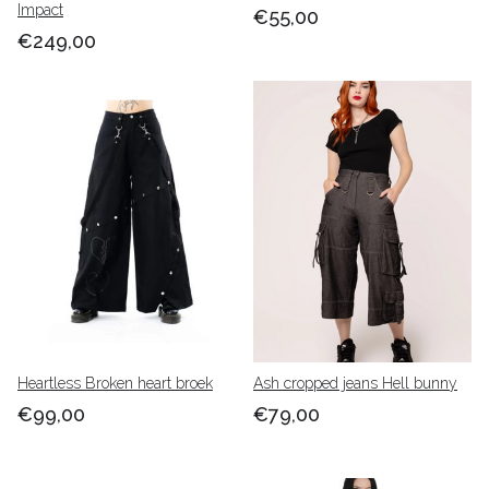
Impact
€55,00
€249,00
Heartless Broken heart broek
Ash cropped jeans Hell bunny
€99,00
€79,00