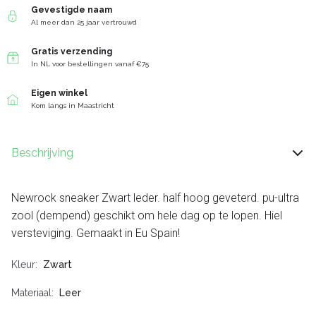
Gevestigde naam
Al meer dan 25 jaar vertrouwd
Gratis verzending
In NL voor bestellingen vanaf €75
Eigen winkel
Kom langs in Maastricht
Beschrijving
Newrock sneaker Zwart leder. half hoog geveterd. pu-ultra
zool (dempend) geschikt om hele dag op te lopen. Hiel
versteviging. Gemaakt in Eu Spain!
Kleur
Zwart
Materiaal
Leer