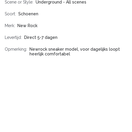
Scene or Style
Underground - All scenes
Soort
Schoenen
Merk
New Rock
Levertijd
Direct 5-7 dagen
Opmerking
Newrock sneaker model, voor dagelijks loopt
heerlijk comfortabel