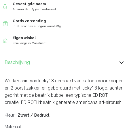
Gevestigde naam
Al meer dan 25 jaar vertrouwd
Gratis verzending
In NL voor bestellingen vanaf €75
Eigen winkel
Kom langs in Maastricht
Beschrijving
Worker shirt van lucky13 gemaakt van katoen voor knopen
en 2 borst zakken en geborduurd met lucky13 logo, achter
geprint met de beatnik bubbel een typische ED ROTH-
creatie. ED ROTH:beatnik generatie americana art-airbrush
Kleur
Zwart / Bedrukt
Materiaal