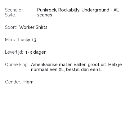
Scene or
Punkrock, Rockabilly, Underground - All
Style
scenes
Soort
Worker Shirts
Merk
Lucky 13
Levertijd
1-3 dagen
Opmerking
Amerikaanse maten vallen groot uit. Heb je
normaal een XL, bestel dan een L
Gender
Hem