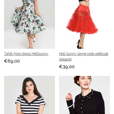
Tahiti 50es dress Hellbunny
Hell bunny lange rode petticoat
gelaagd
€69,00
€39,00