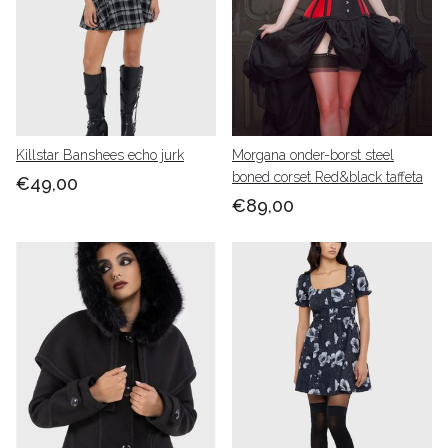
Killstar Banshees echo jurk
Morgana onder-borst steel
boned corset Red&black taffeta
€49,00
€89,00