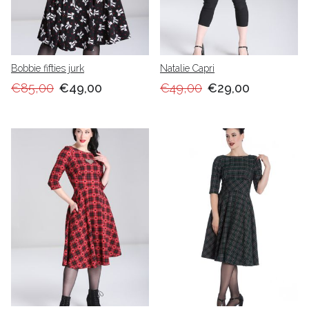
Bobbie fifties jurk
Natalie Capri
€85,00
€49,00
€49,00
€29,00