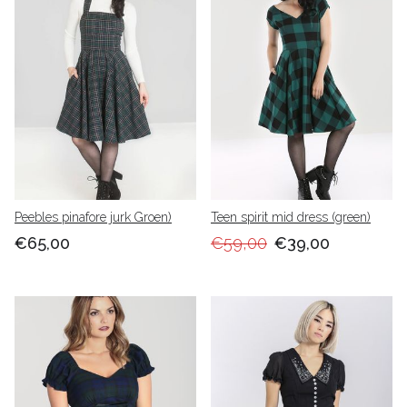
Peebles pinafore jurk Groen)
Teen spirit mid dress (green)
€65,00
€59,00
€39,00