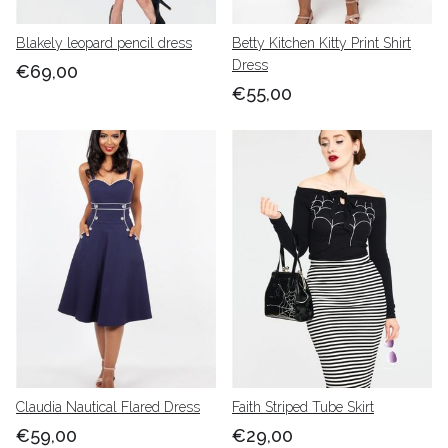
Blakely leopard pencil dress
Betty Kitchen Kitty Print Shirt
Dress
€69,00
€55,00
Claudia Nautical Flared Dress
Faith Striped Tube Skirt
€59,00
€29,00