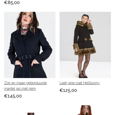
€85,00
Zon en maan geborduurde
Leah jane coat Hellbunny
mantel jas met riem
€125,00
€145,00