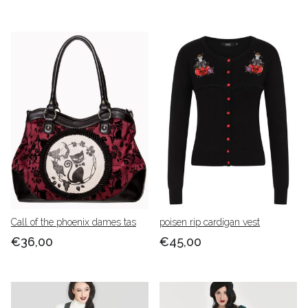
Call of the phoenix dames tas
poisen rip cardigan vest
€36,00
€45,00