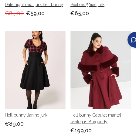
Date night midi jurk hell bunny
Peebles 50ies jurk
€85,00
€59,00
€65,00
Hell bunny Janine jurk
Hell bunny Capulet mantel
winterjas Burgundy
€89,00
€199,00