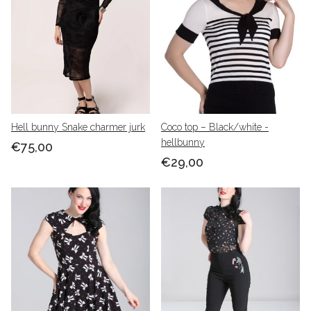
Hell bunny Snake charmer jurk
Coco top – Black/white -
hellbunny
€75,00
€29,00