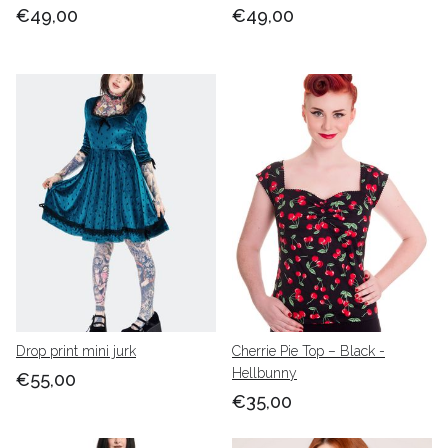
€49,00
€49,00
Drop print mini jurk
Cherrie Pie Top – Black -
Hellbunny
€55,00
€35,00