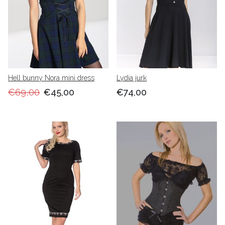
Hell bunny Nora mini dress
Lydia jurk
€69,00
€45,00
€74,00