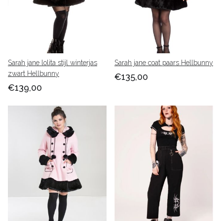
Sarah jane lolita stijl winterjas
Sarah jane coat paars Hellbunny
zwart Hellbunny
€135,00
€139,00