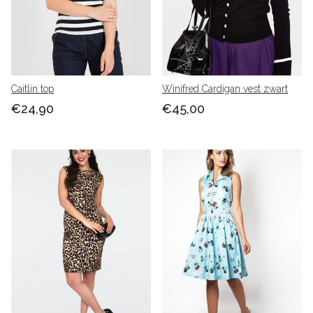
Caitlin top
Winifred Cardigan vest zwart
€24,90
€45,00