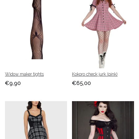
Widow maker tights
Kokoro check jurk (pink)
€9,90
€65,00