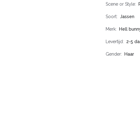
Scene or Style
Soort
Jassen
Merk
Hell bunn
Levertijd
2-5 d
Gender
Haar