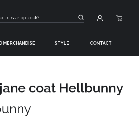
D MERCHANDISE
STYLE
CONTACT
jane coat Hellbunny
bunny