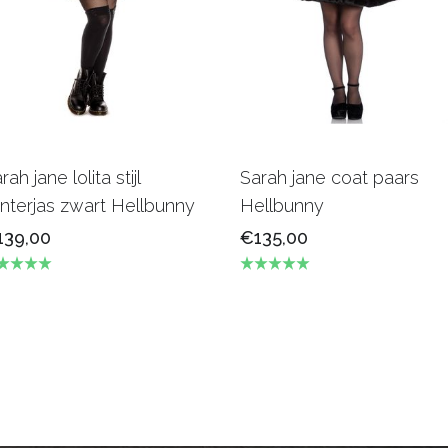
rah jane lolita stijl
Sarah jane coat paars
nterjas zwart Hellbunny
Hellbunny
139,00
€135,00