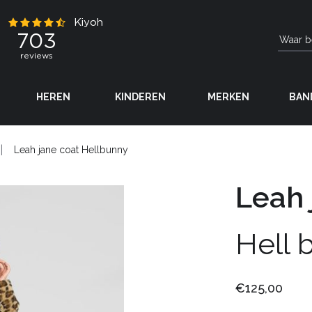
HEREN
KINDEREN
MERKEN
BAN
Leah jane coat Hellbunny
Leah 
Hell 
€125,00