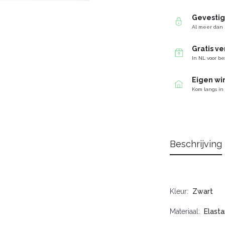
Gevesti
Al meer dan 
Gratis v
In NL voor be
Eigen wi
Kom langs in
Beschrijving
Kleur
Zwart
Materiaal
Elasta