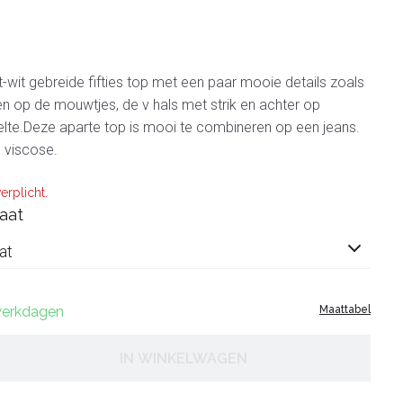
-wit gebreide fifties top met een paar mooie details zoals
n op de mouwtjes, de v hals met strik en achter op
lte.Deze aparte top is mooi te combineren op een jeans.
 viscose.
erplicht.
aat
at
 werkdagen
Maattabel
IN WINKELWAGEN