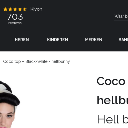
HEREN
KINDEREN
MERKEN
BAN
Coco top – Black/white - hellbunny
Coco 
hell
Hell 