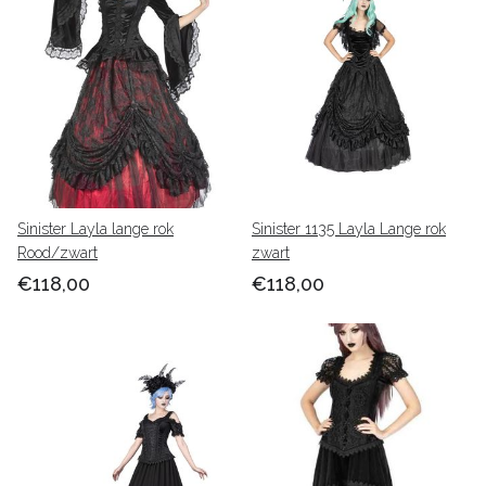
Sinister Layla lange rok
Sinister 1135 Layla Lange rok
Rood/zwart
zwart
€118,00
€118,00