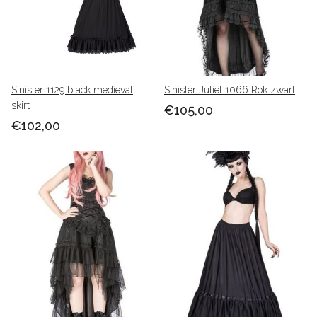
Sinister 1129 black medieval
Sinister Juliet 1066 Rok zwart
skirt
€105,00
€102,00