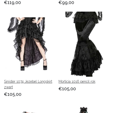
€119,00
€99,00
Sinister 1074 Jezebel Longskirt
Morticia 1016 pencil rok
zwart
€105,00
€105,00