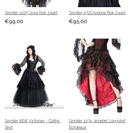
Sinister 1025 Izora Rok zwart
Sinister 472Crinoline Rok zwart
€99,00
€95,00
Sinister 868 Victorian - Gothic
Sinister 1074 Jezebel Longskirt
Skirt
Bordeaux