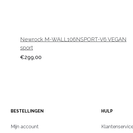
Newrock M-WALL106NSPORT-V6 VEGAN
sport
€299,00
BESTELLINGEN
HULP
Mijn account
Klantenservic