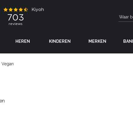
HEREN
KINDEREN
MERKEN
BAN
 Vegan
en