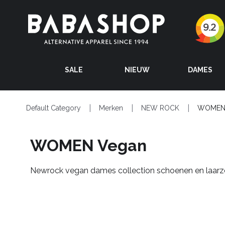
SALE
NIEUW
DAMES
Default Category
Merken
NEW ROCK
WOMEN
WOMEN Vegan
Newrock vegan dames collection schoenen en laarz