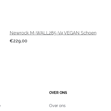
Newrock M-WALL285-V4 VEGAN Schoen
€229,00
OVER ONS
e
Over ons