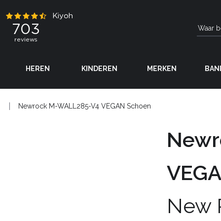
HEREN
KINDEREN
MERKEN
BAN
N
Newrock M-WALL285-V4 VEGAN Schoen
Newr
VEGA
New 