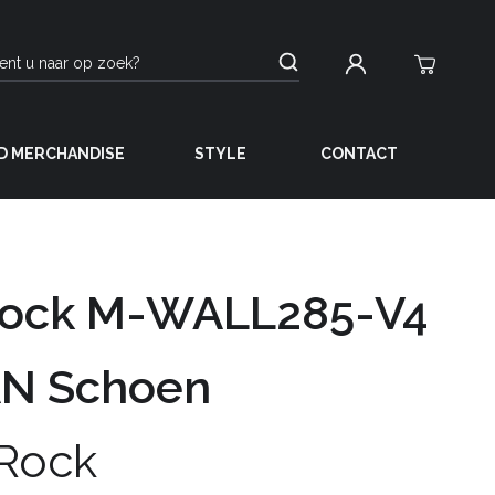
D MERCHANDISE
STYLE
CONTACT
ock M-WALL285-V4
N Schoen
Rock