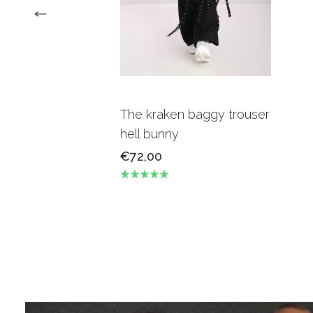
The kraken baggy trouser
hell bunny
€72,00