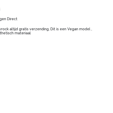
k
gen Direct
rock altijd gratis verzending, Dit is een Vegan model ,
thetisch materiaal