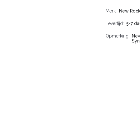
Merk
New Roc
Levertijd
5-7 da
Opmerking
New
Syn