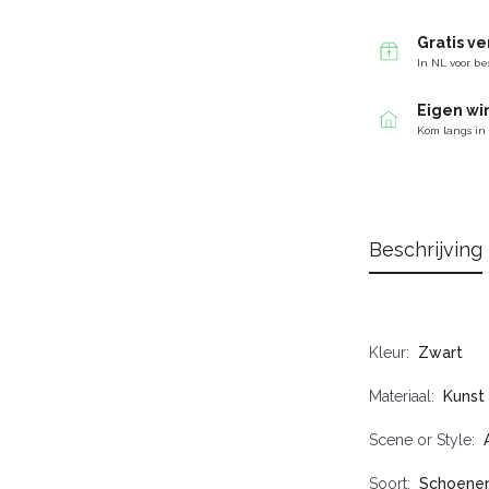
Gratis v
In NL voor be
Eigen wi
Kom langs in
Beschrijving
Kleur
Zwart
Materiaal
Kunst 
Scene or Style
Soort
Schoene