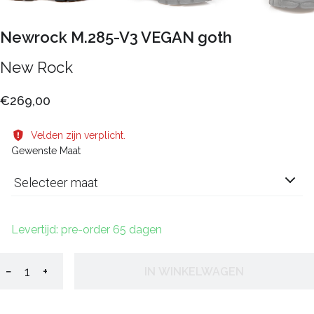
Newrock M.285-V3 VEGAN goth
New Rock
€269,00
Velden zijn verplicht.
Gewenste Maat
Selecteer maat
Levertijd: pre-order 65 dagen
−
+
IN WINKELWAGEN