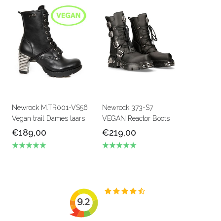
Newrock M.TR001-VS56
Newrock 373-S7
Vegan trail Dames laars
VEGAN Reactor Boots
€189,00
€219,00