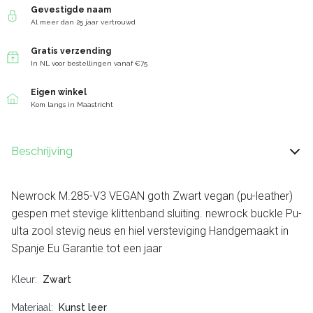
Gevestigde naam
Al meer dan 25 jaar vertrouwd
Gratis verzending
In NL voor bestellingen vanaf €75
Eigen winkel
Kom langs in Maastricht
Beschrijving
Newrock M.285-V3 VEGAN goth Zwart vegan (pu-leather)
gespen met stevige klittenband sluiting. newrock buckle Pu-
ulta zool stevig neus en hiel versteviging Handgemaakt in
Spanje Eu Garantie tot een jaar
Kleur
Zwart
Materiaal
Kunst leer