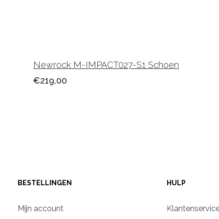
Newrock M-IMPACT027-S1 Schoen
€219,00
BESTELLINGEN
HULP
Mijn account
Klantenservic