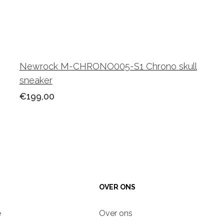
Newrock M-CHRONO005-S1 Chrono skull
sneaker
€199,00
OVER ONS
e
Over ons