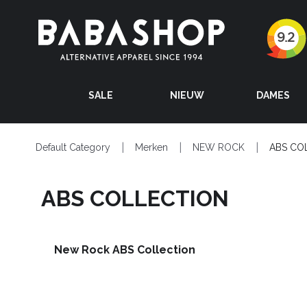
SALE
NIEUW
DAMES
Default Category
Merken
NEW ROCK
ABS CO
ABS COLLECTION
New Rock ABS Collection