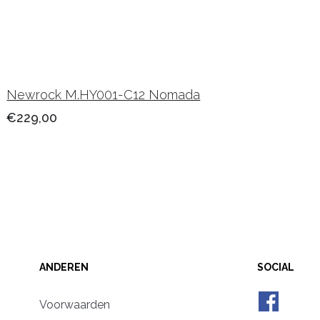
Newrock M.HY001-C12 Nomada
€229,00
ANDEREN
SOCIAL
Voorwaarden