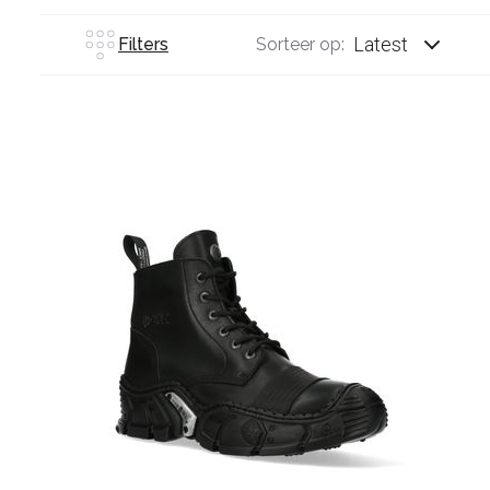
Latest
Filters
Sorteer op: