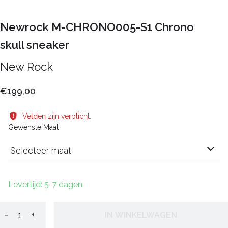
Newrock M-CHRONO005-S1 Chrono
skull sneaker
New Rock
€199,00
Velden zijn verplicht.
Gewenste Maat
Selecteer maat
Levertijd: 5-7 dagen
−
+
IN WINKELWAGEN