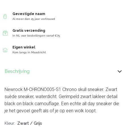
Gevestigde naam
Al meer dan 25 jaar vertrouwd
Gratis verzending
In NL voor bestellingen vanaf €75
Eigen winkel
Kom langs in Maastricht
Beschrijving
Newrock M-CHRONO005-S1 Chrono skull sneaker. Zwart
suède sneaker, waterdicht. Gerimpeld zwart lakleer detail
black on black camouflage. Een echte all day sneaker die
je het gevoel geeft als of je op een wolk loopt.
Kleur
Zwart / Grijs