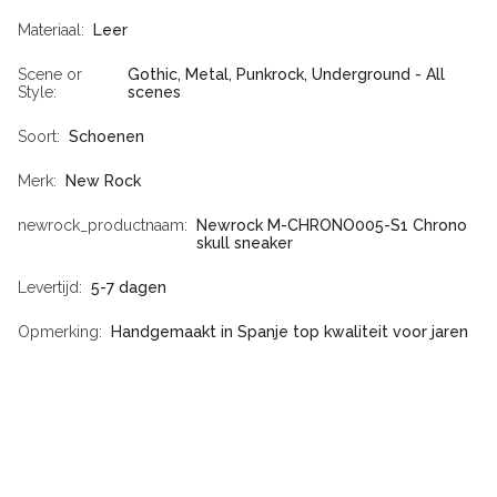
Materiaal
Leer
Scene or
Gothic, Metal, Punkrock, Underground - All
Style
scenes
Soort
Schoenen
Merk
New Rock
newrock_productnaam
Newrock M-CHRONO005-S1 Chrono
skull sneaker
Levertijd
5-7 dagen
Opmerking
Handgemaakt in Spanje top kwaliteit voor jaren