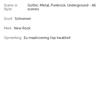
Scene or
Gothic, Metal, Punkrock, Underground - All
Style
scenes
Soort
Schoenen
Merk
New Rock
Opmerking
Eu maatvoering top kwaliteit