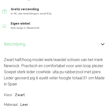
Gratis verzending
In NL voor bestellingen vanaf €75
Eigen winkel
Kom langs in Maastricht
Beschrijving
Zwart half/hoog model werk/wandel schoen van het merk
Newrock. Practisch en comfortabel voor uren loop plezier.
Soepel sterk leder cowhide. ulta pu rubberzool met ijzers
Leder gevoerd pig 6 eyelit veter hoogte totaal:31 cm Made
in Spain
Kleur
Zwart
Materiaal
Leer