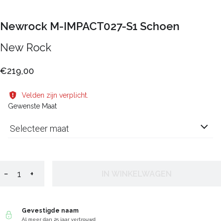
Newrock M-IMPACT027-S1 Schoen
New Rock
€219,00
Velden zijn verplicht.
Gewenste Maat
Selecteer maat
−
+
IN WINKELWAGEN
Gevestigde naam
Al meer dan 25 jaar vertrouwd