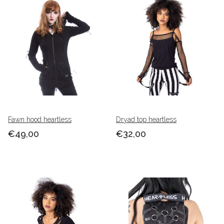
Fawn hood heartless
Dryad top heartless
€49,00
€32,00