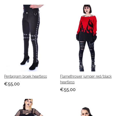
Pentagram broek heartless
Flamethrower jumper red/black
heartless
€55,00
€55,00