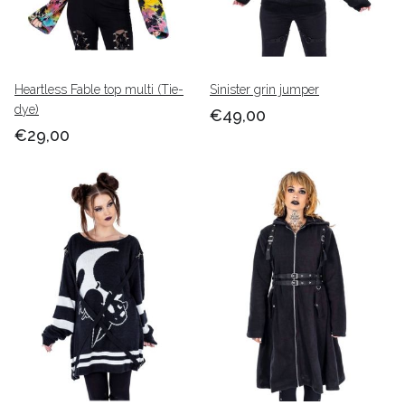
Heartless Fable top multi (Tie-
Sinister grin jumper
dye)
€49,00
€29,00