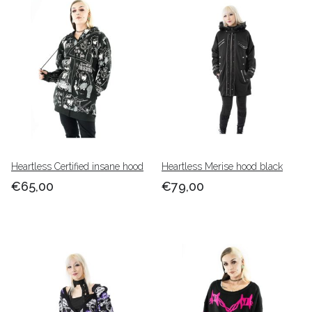
Heartless Certified insane hood
Heartless Merise hood black
€65,00
€79,00