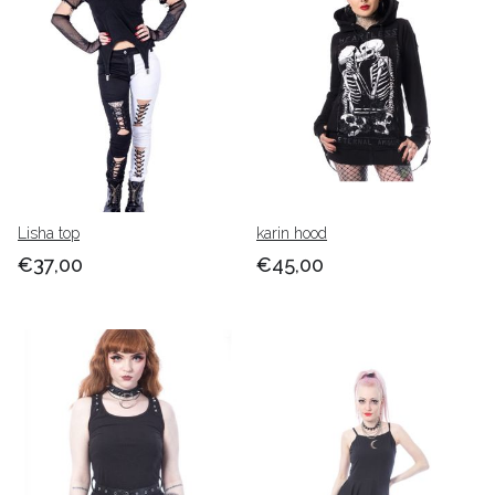
Lisha top
karin hood
€37,00
€45,00