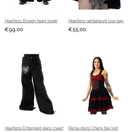
Heartless Broken heart broek
Heartless pentahaunt love bag
€99,00
€55,00
Heartless Entangled jeans zwart
Parisa dress Check blk/red