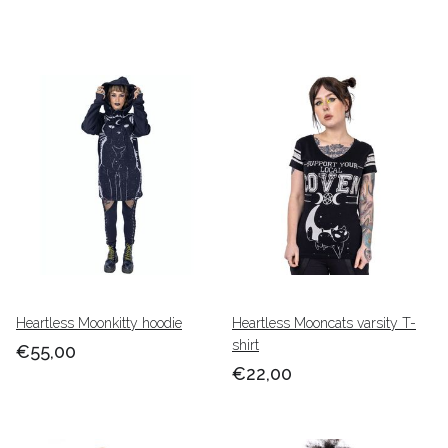
Heartless Moonkitty hoodie
Heartless Mooncats varsity T-
shirt
€55,00
€22,00