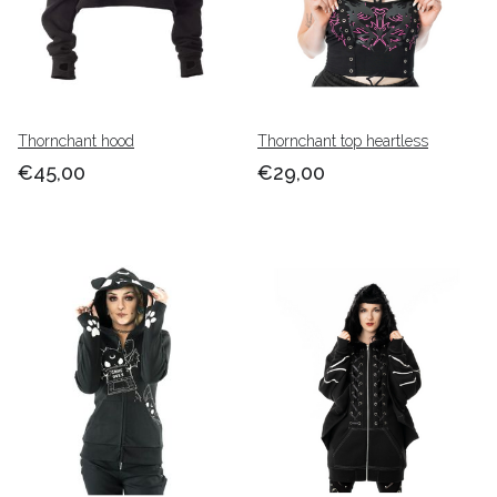
Thornchant hood
Thornchant top heartless
€45,00
€29,00