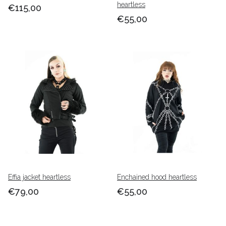
heartless
€115,00
€55,00
Effia jacket heartless
Enchained hood heartless
€79,00
€55,00