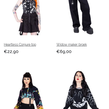
Heartless Conjure top
Widow maker broek
€22,90
€69,00