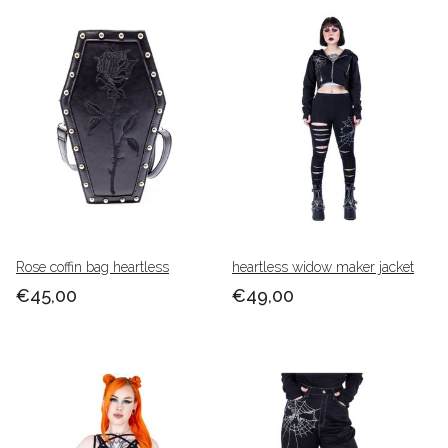
Rose coffin bag heartless
heartless widow maker jacket
€45,00
€49,00