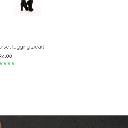
rset legging zwart
34,00