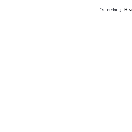
Opmerking
Hea