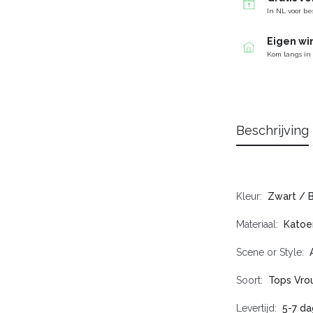
In NL voor be
Eigen wi
Kom langs in
Beschrijving
Kleur
Zwart / 
Materiaal
Katoe
Scene or Style
Soort
Tops Vr
Levertijd
5-7 d