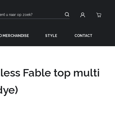
D MERCHANDISE
STYLE
CONTACT
less Fable top multi
dye)