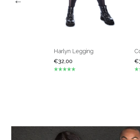
Harlyn Legging
Co
€32,00
€