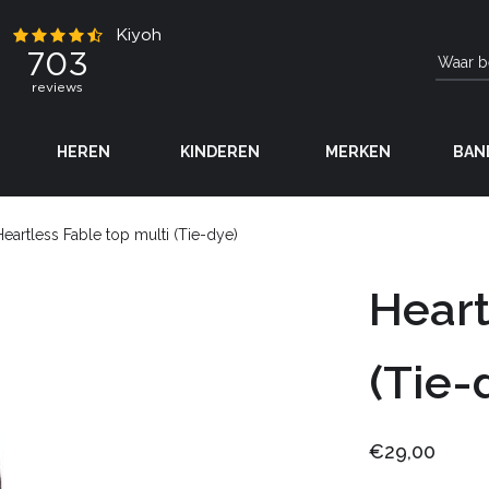
HEREN
KINDEREN
MERKEN
BAN
Heartless Fable top multi (Tie-dye)
Heart
(Tie-
€29,00