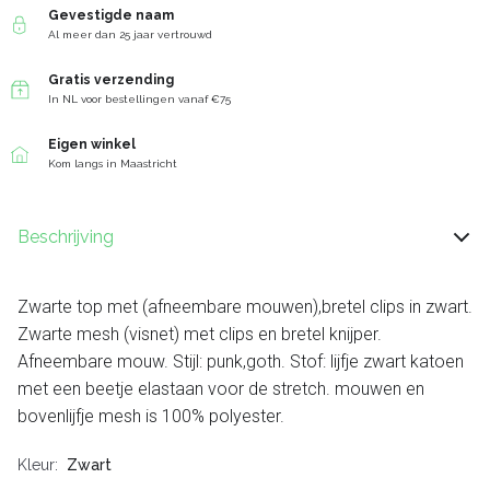
Gevestigde naam
Al meer dan 25 jaar vertrouwd
Gratis verzending
In NL voor bestellingen vanaf €75
Eigen winkel
Kom langs in Maastricht
Beschrijving
Zwarte top met (afneembare mouwen),bretel clips in zwart.
Zwarte mesh (visnet) met clips en bretel knijper.
Afneembare mouw. Stijl: punk,goth. Stof: lijfje zwart katoen
met een beetje elastaan voor de stretch. mouwen en
bovenlijfje mesh is 100% polyester.
Kleur
Zwart