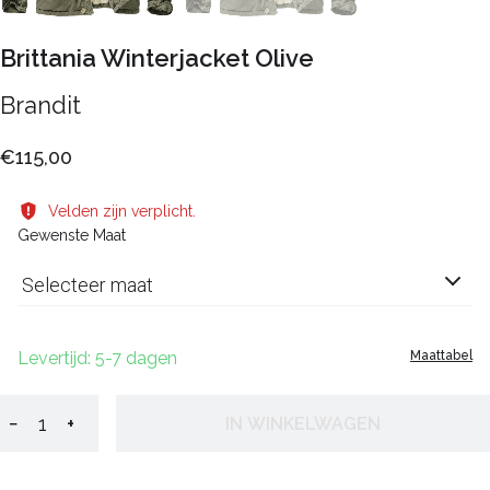
Brittania Winterjacket Olive
Brandit
€115,00
Velden zijn verplicht.
Gewenste Maat
Selecteer maat
Levertijd: 5-7 dagen
Maattabel
−
+
IN WINKELWAGEN