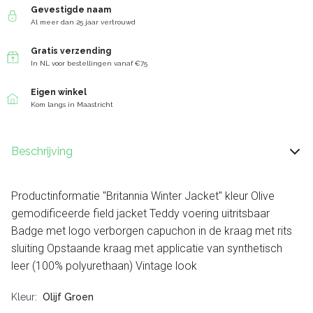
Gevestigde naam
Al meer dan 25 jaar vertrouwd
Gratis verzending
In NL voor bestellingen vanaf €75
Eigen winkel
Kom langs in Maastricht
Beschrijving
Productinformatie "Britannia Winter Jacket" kleur Olive
gemodificeerde field jacket Teddy voering uitritsbaar
Badge met logo verborgen capuchon in de kraag met rits
sluiting Opstaande kraag met applicatie van synthetisch
leer (100% polyurethaan) Vintage look
Kleur
Olijf Groen