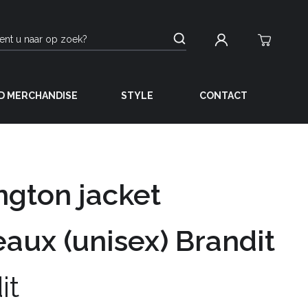
D MERCHANDISE
STYLE
CONTACT
ngton jacket
aux (unisex) Brandit
it