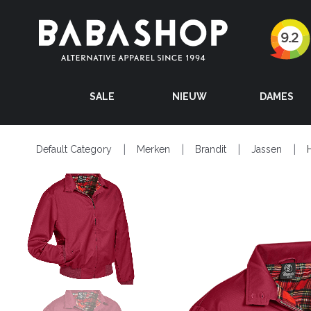
SALE
NIEUW
DAMES
Default Category
Merken
Brandit
Jassen