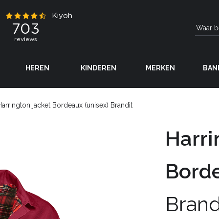
HEREN
KINDEREN
MERKEN
BAN
Harrington jacket Bordeaux (unisex) Brandit
Harri
Borde
Brand