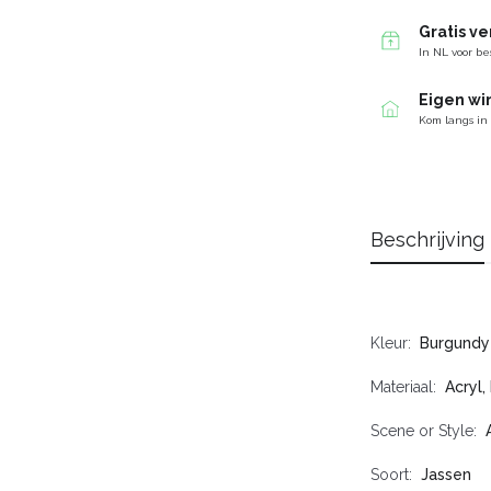
Gratis v
In NL voor be
Eigen wi
Kom langs in
Beschrijving
Kleur
Burgundy
Materiaal
Acryl,
Scene or Style
Soort
Jassen