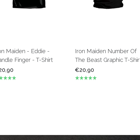
on Maiden - Eddie -
Iron Maiden Number Of
ndle Finger - T-Shirt
The Beast Graphic T-Shir
20,90
€20,90