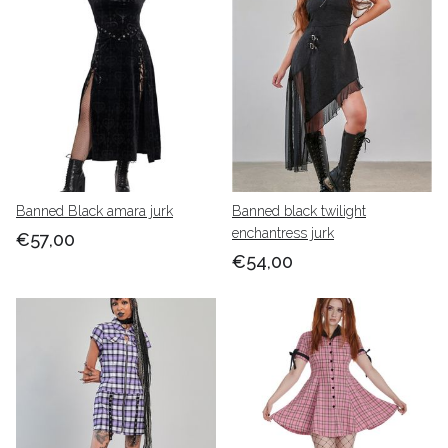
Banned Black amara jurk
Banned black twilight
enchantress jurk
€57,00
€54,00