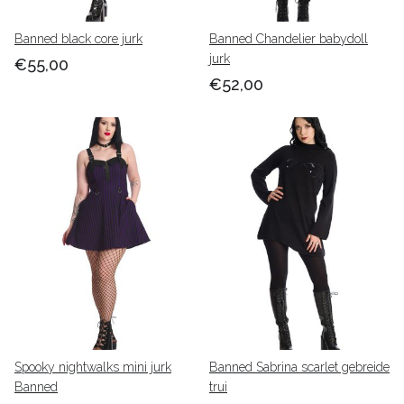
Banned black core jurk
Banned Chandelier babydoll
jurk
€55,00
€52,00
Spooky nightwalks mini jurk
Banned Sabrina scarlet gebreide
Banned
trui