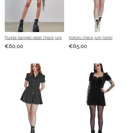
Purple banned rebel check jurk
Kokoro check jurk (pink)
€60,00
€65,00