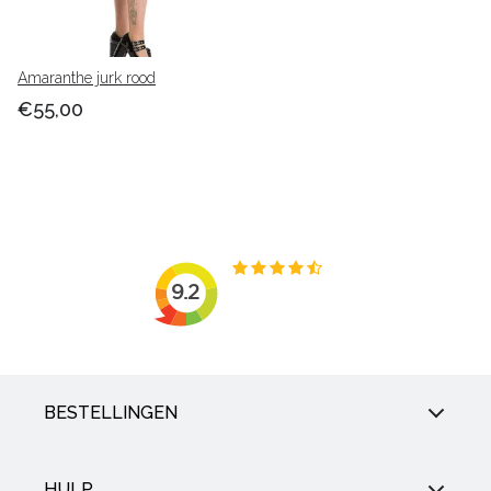
Amaranthe jurk rood
€55,00
BESTELLINGEN
HULP