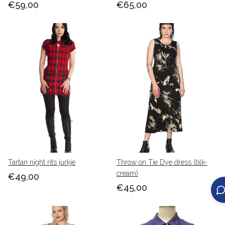
€59,00
€65,00
Tartan night rits jurkje
Throw on Tie Dye dress (blk-
cream)
€49,00
€45,00